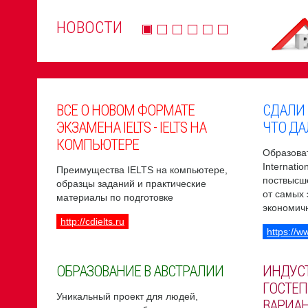
НОВОСТИ
ВСЕ О НОВОМ ФОРМАТЕ
СДАЛИ
ЭКЗАМЕНА IELTS - IELTS НА
ЧТО ДА
КОМПЬЮТЕРЕ
Образоват
Internati
Преимущества IELTS на компьютере,
поствысш
образцы заданий и практические
от самых
материалы по подготовке
экономич
http://cdielts.ru
https://w
ОБРАЗОВАНИЕ В АВСТРАЛИИ
ИНДУС
ГОСТЕП
Уникальный проект для людей,
ВАРИА