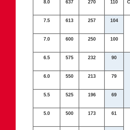
8.0
637
270
110
7.5
613
2
57
10
4
7.0
600
250
100
6.5
575
232
90
6.0
550
213
79
5.5
525
196
69
5.0
500
173
61