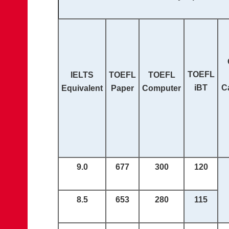
TOEFL
IELTS
TOEFL
TOEFL
iBT
C
Equivalent
Paper
Computer
9.0
677
300
120
8.5
653
280
115