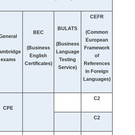
CEFR
BULATS
(
Common
BEC
General
European
(Business
(Business
Framework
ambridge
Language
English
of
exams
Testing
Certificates)
References
Service)
in Foreign
Languages
)
C2
CPE
C2