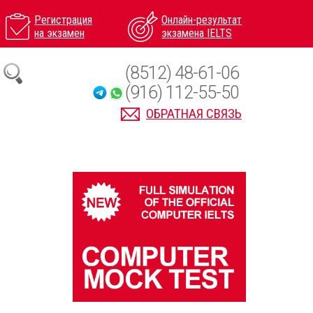
Регистрация
Онлайн-результат
на экзамен
экзамена IELTS
(8512) 48-61-06
(916) 112-55-50
ОБРАТНАЯ СВЯЗЬ