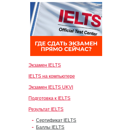
Экзамен IELTS
IELTS на компьютере
Экзамен IELTS UKVI
Подготовка к IELTS
Результат IELTS
Сертификат IELTS
Баллы IELTS