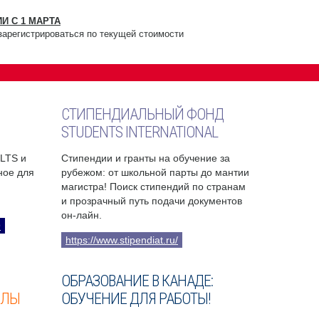
И С 1 МАРТА
зарегистрироваться по текущей стоимости
СТИПЕНДИАЛЬНЫЙ ФОНД
STUDENTS INTERNATIONAL
ELTS и
Стипендии и гранты на обучение за
бное для
рубежом: от школьной парты до мантии
магистра! Поиск стипендий по странам
и прозрачный путь подачи документов
он-лайн.
9
https://www.stipendiat.ru/
ОБРАЗОВАНИЕ В КАНАДЕ:
ОЛЫ
ОБУЧЕНИЕ ДЛЯ РАБОТЫ!