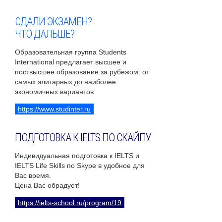
СДАЛИ ЭКЗАМЕН?
ЧТО ДАЛЬШЕ?
Образовательная группа Students
International предлагает высшее и
поствысшее образование за рубежом: от
самых элитарных до наиболее
экономичных вариантов
https://www.studinter.ru
ПОДГОТОВКА К IELTS ПО СКАЙПУ
Индивидуальная подготовка к IELTS и
IELTS Life Skills по Skype в удобное для
Вас время.
Цена Вас обрадует!
https://ielts-school.ru/program/19