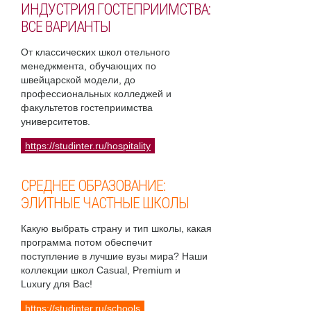
ИНДУСТРИЯ ГОСТЕПРИИМСТВА:
ВСЕ ВАРИАНТЫ
От классических школ отельного
менеджмента, обучающих по
швейцарской модели, до
профессиональных колледжей и
факультетов гостеприимства
университетов.
https://studinter.ru/hospitality
СРЕДНЕЕ ОБРАЗОВАНИЕ:
ЭЛИТНЫЕ ЧАСТНЫЕ ШКОЛЫ
Какую выбрать страну и тип школы, какая
программа потом обеспечит
поступление в лучшие вузы мира? Наши
коллекции школ Casual, Premium и
Luxury для Вас!
https://studinter.ru/schools