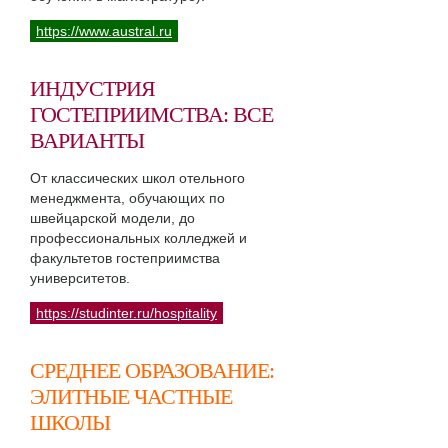
https://www.austral.ru
ИНДУСТРИЯ
ГОСТЕПРИИМСТВА: ВСЕ
ВАРИАНТЫ
От классических школ отельного
менеджмента, обучающих по
швейцарской модели, до
профессиональных колледжей и
факультетов гостеприимства
университетов.
https://studinter.ru/hospitality
СРЕДНЕЕ ОБРАЗОВАНИЕ:
ЭЛИТНЫЕ ЧАСТНЫЕ
ШКОЛЫ