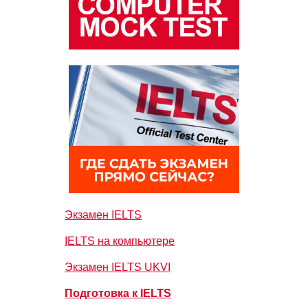
Экзамен IELTS
IELTS на компьютере
Экзамен IELTS UKVI
Подготовка к IELTS