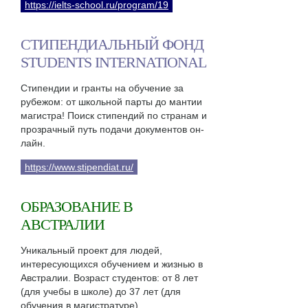
https://ielts-school.ru/program/19
СТИПЕНДИАЛЬНЫЙ ФОНД
STUDENTS INTERNATIONAL
Стипендии и гранты на обучение за
рубежом: от школьной парты до мантии
магистра! Поиск стипендий по странам и
прозрачный путь подачи документов он-
лайн.
https://www.stipendiat.ru/
ОБРАЗОВАНИЕ В
АВСТРАЛИИ
Уникальный проект для людей,
интересующихся обучением и жизнью в
Австралии. Возраст студентов: от 8 лет
(для учебы в школе) до 37 лет (для
обучения в магистратуре).