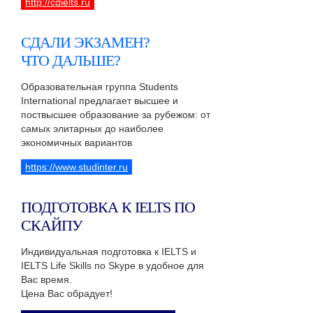
http://cdielts.ru
СДАЛИ ЭКЗАМЕН?
ЧТО ДАЛЬШЕ?
Образовательная группа Students
International предлагает высшее и
поствысшее образование за рубежом: от
самых элитарных до наиболее
экономичных вариантов
https://www.studinter.ru
ПОДГОТОВКА К IELTS ПО
СКАЙПУ
Индивидуальная подготовка к IELTS и
IELTS Life Skills по Skype в удобное для
Вас время.
Цена Вас обрадует!