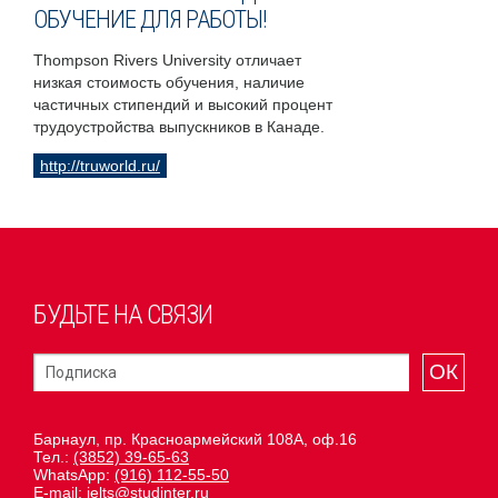
ОБУЧЕНИЕ ДЛЯ РАБОТЫ!
Thompson Rivers University отличает
низкая стоимость обучения, наличие
частичных стипендий и высокий процент
трудоустройства выпускников в Канаде.
http://truworld.ru/
БУДЬТЕ НА СВЯЗИ
ОК
Барнаул, пр. Красноармейский 108А, оф.16
Тел.:
(3852) 39-65-63
WhatsApp:
(916) 112-55-50
E-mail:
ielts@studinter.ru