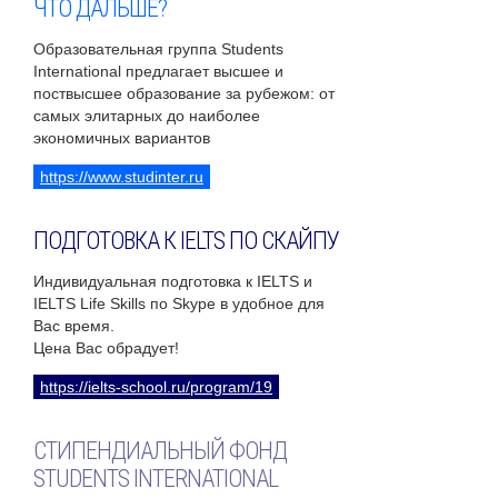
ЧТО ДАЛЬШЕ?
Образовательная группа Students
International предлагает высшее и
поствысшее образование за рубежом: от
самых элитарных до наиболее
экономичных вариантов
https://www.studinter.ru
ПОДГОТОВКА К IELTS ПО СКАЙПУ
Индивидуальная подготовка к IELTS и
IELTS Life Skills по Skype в удобное для
Вас время.
Цена Вас обрадует!
https://ielts-school.ru/program/19
СТИПЕНДИАЛЬНЫЙ ФОНД
STUDENTS INTERNATIONAL