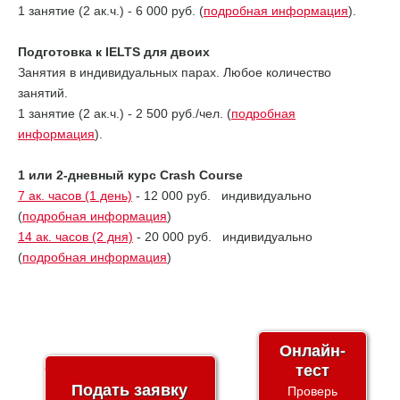
1 занятие (2 ак.ч.) - 6 000 руб. (
подробная информация
).
Подготовка к IELTS для двоих
Занятия в индивидуальных парах. Любое количество
занятий.
1 занятие (2 ак.ч.) - 2 500 руб./чел. (
подробная
информация
).
1 или 2-дневный курс Crash Course
7 ак. часов (1 день)
- 12 000 руб. индивидуально
(
подробная информация
)
14 ак. часов (2 дня)
- 20 000 руб. индивидуально
(
подробная информация
)
Онлайн-
тест
Подать заявку
Проверь