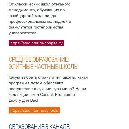
От классических школ отельного
менеджмента, обучающих по
швейцарской модели, до
профессиональных колледжей и
факультетов гостеприимства
университетов.
https://studinter.ru/hospitality
СРЕДНЕЕ ОБРАЗОВАНИЕ:
ЭЛИТНЫЕ ЧАСТНЫЕ ШКОЛЫ
Какую выбрать страну и тип школы, какая
программа потом обеспечит
поступление в лучшие вузы мира? Наши
коллекции школ Casual, Premium и
Luxury для Вас!
https://studinter.ru/schools
ОБРАЗОВАНИЕ В КАНАДЕ: