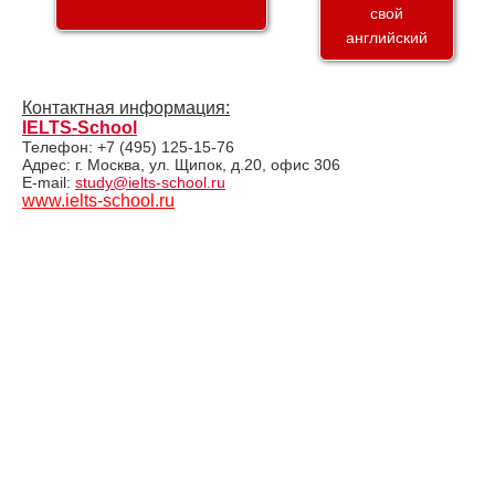
свой
английский
Контактная информация:
IELTS-School
Телефон: +7 (495) 125-15-76
Адрес: г. Москва, ул. Щипок, д.20, офис 306
E-mail:
study@ielts-school.ru
www.ielts-school.ru