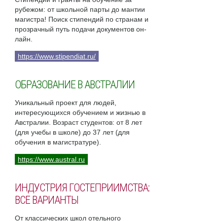
рубежом: от школьной парты до мантии
магистра! Поиск стипендий по странам и
прозрачный путь подачи документов он-
лайн.
https://www.stipendiat.ru/
ОБРАЗОВАНИЕ В АВСТРАЛИИ
Уникальный проект для людей,
интересующихся обучением и жизнью в
Австралии. Возраст студентов: от 8 лет
(для учебы в школе) до 37 лет (для
обучения в магистратуре).
https://www.austral.ru
ИНДУСТРИЯ ГОСТЕПРИИМСТВА:
ВСЕ ВАРИАНТЫ
От классических школ отельного