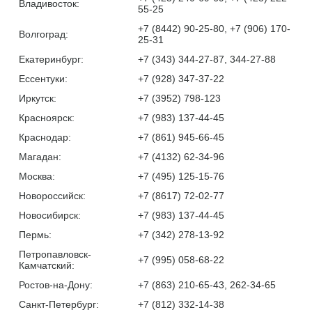
Владивосток:
55-25
+7 (8442) 90-25-80, +7 (906) 170-
Волгоград:
25-31
Екатеринбург:
+7 (343) 344-27-87, 344-27-88
Ессентуки:
+7 (928) 347-37-22
Иркутск:
+7 (3952) 798-123
Красноярск:
+7 (983) 137-44-45
Краснодар:
+7 (861) 945-66-45
Магадан:
+7 (4132) 62-34-96
Москва:
+7 (495) 125-15-76
Новороссийск:
+7 (8617) 72-02-77
Новосибирск:
+7 (983) 137-44-45
Пермь:
+7 (342) 278-13-92
Петропавловск-
+7 (995) 058-68-22
Камчатский:
Ростов-на-Дону:
+7 (863) 210-65-43, 262-34-65
Санкт-Петербург:
+7 (812) 332-14-38