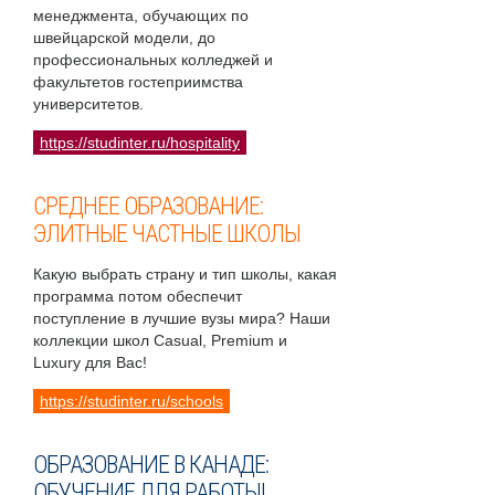
менеджмента, обучающих по
швейцарской модели, до
профессиональных колледжей и
факультетов гостеприимства
университетов.
https://studinter.ru/hospitality
СРЕДНЕЕ ОБРАЗОВАНИЕ:
ЭЛИТНЫЕ ЧАСТНЫЕ ШКОЛЫ
Какую выбрать страну и тип школы, какая
программа потом обеспечит
поступление в лучшие вузы мира? Наши
коллекции школ Casual, Premium и
Luxury для Вас!
https://studinter.ru/schools
ОБРАЗОВАНИЕ В КАНАДЕ:
ОБУЧЕНИЕ ДЛЯ РАБОТЫ!