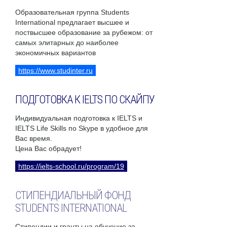
Образовательная группа Students
International предлагает высшее и
поствысшее образование за рубежом: от
самых элитарных до наиболее
экономичных вариантов
https://www.studinter.ru
ПОДГОТОВКА К IELTS ПО СКАЙПУ
Индивидуальная подготовка к IELTS и
IELTS Life Skills по Skype в удобное для
Вас время.
Цена Вас обрадует!
https://ielts-school.ru/program/19
СТИПЕНДИАЛЬНЫЙ ФОНД
STUDENTS INTERNATIONAL
Стипендии и гранты на обучение за