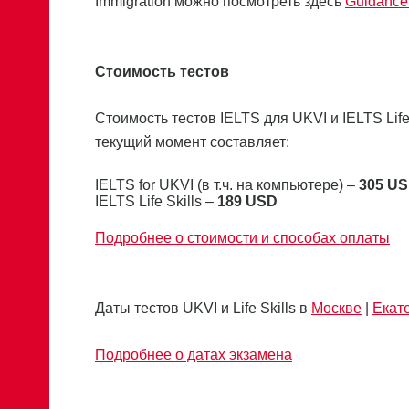
Immigration можно посмотреть здесь
Guidance 
Стоимость тестов
Стоимость тестов IELTS для UKVI и IELTS Lif
текущий момент составляет:
IELTS for UKVI (в т.ч. на компьютере) –
305 U
IELTS Life Skills –
189 USD
Подробнее о стоимости и способах оплаты
Даты тестов UKVI и Life Skills в
Москве
|
Екат
Подробнее о датах экзамена