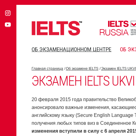
ОБ ЭКЗАМЕНАЦИОННОМ ЦЕНТРЕ
ОБ ЭК
Главная страница
Об экзамене IELTS
Экзамен IELTS UKVI
ЭКЗАМЕН IELTS UKVI
20 февраля 2015 года правительство Велико
анонсировало важные изменения, касающиес
английскому языку (Secure English Language T
получения любых типов виз в Соединенное К
изменения вступили в силу с 6 апреля 2015