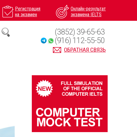
Регистрация
Онлайн-результат
на экзамен
экзамена IELTS
(3852) 39-65-63
(916) 112-55-50
ОБРАТНАЯ СВЯЗЬ