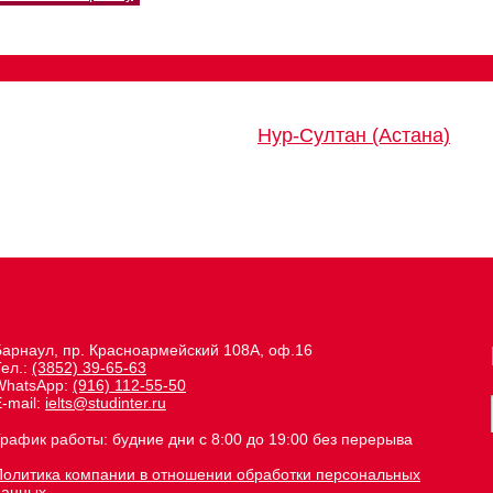
Нур-Султан (Астана)
Барнаул, пр. Красноармейский 108А, оф.16
Тел.:
(3852) 39-65-63
WhatsApp:
(916) 112-55-50
-mail:
ielts@studinter.ru
График работы: будние дни с 8:00 до 19:00 без перерыва
Политика компании в отношении обработки персональных
данных