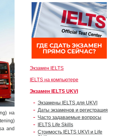
Экзамен IELTS
IELTS на компьютере
Экзамен IELTS UKVI
Экзамены IELTS для UKVI
Даты экзаменов и регистрация
ng) на
Часто задаваемые вопросы
tening)
IELTS Life Skills
sa and
Стоимость IELTS UKVI и Life