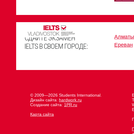
СДАЙТЕ ЭКЗАМЕН
Алматы
Ереван
IELTS В СВОЕМ ГОРОДЕ:
© 2009—2026 Students International.
Дизайн сайта:
hardwork.ru
Создание сайта:
1PR.ru
E
Карта сайта