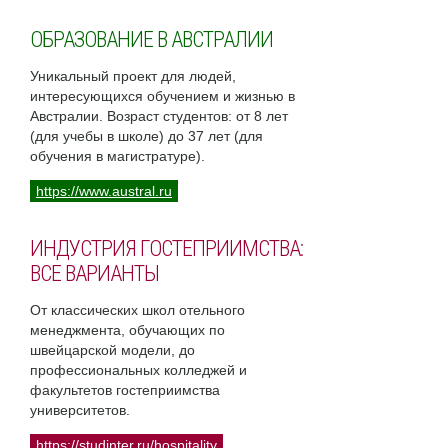
ОБРАЗОВАНИЕ В АВСТРАЛИИ
Уникальный проект для людей,
интересующихся обучением и жизнью в
Австралии. Возраст студентов: от 8 лет
(для учебы в школе) до 37 лет (для
обучения в магистратуре).
https://www.austral.ru
ИНДУСТРИЯ ГОСТЕПРИИМСТВА:
ВСЕ ВАРИАНТЫ
От классических школ отельного
менеджмента, обучающих по
швейцарской модели, до
профессиональных колледжей и
факультетов гостеприимства
университетов.
https://studinter.ru/hospitality