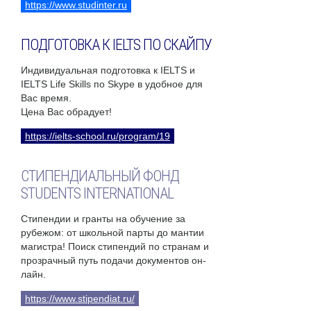
https://www.studinter.ru
ПОДГОТОВКА К IELTS ПО СКАЙПУ
Индивидуальная подготовка к IELTS и
IELTS Life Skills по Skype в удобное для
Вас время.
Цена Вас обрадует!
https://ielts-school.ru/program/19
СТИПЕНДИАЛЬНЫЙ ФОНД
STUDENTS INTERNATIONAL
Стипендии и гранты на обучение за
рубежом: от школьной парты до мантии
магистра! Поиск стипендий по странам и
прозрачный путь подачи документов он-
лайн.
https://www.stipendiat.ru/