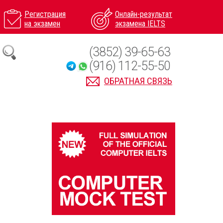
Регистрация
Онлайн-результат
на экзамен
экзамена IELTS
(3852) 39-65-63
(916) 112-55-50
ОБРАТНАЯ СВЯЗЬ