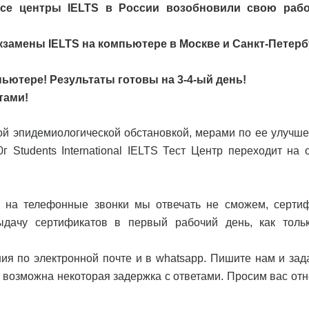
се центры IELTS в России возобновили свою рабо
кзамены IELTS на компьютере в Москве и Санкт-Петерб
пьютере! Результаты готовы на 3-4-ый день!
тами!
ой эпидемиологической обстановкой, мерами по ее улучше
г Students International IELTS Тест Центр переходит на 
, на телефонные звонки мы отвечать не сможем, серти
дачу сертификатов в первый рабочий день, как толь
ия по электронной почте и в whatsapp. Пишите нам и зад
 возможна некоторая задержка с ответами. Просим ваc отн