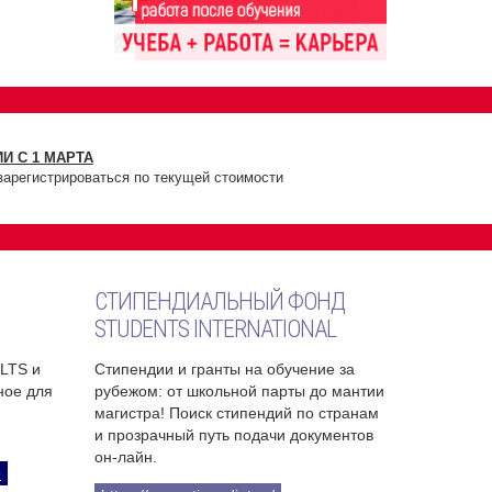
И С 1 МАРТА
зарегистрироваться по текущей стоимости
СТИПЕНДИАЛЬНЫЙ ФОНД
STUDENTS INTERNATIONAL
ELTS и
Стипендии и гранты на обучение за
бное для
рубежом: от школьной парты до мантии
магистра! Поиск стипендий по странам
и прозрачный путь подачи документов
он-лайн.
9