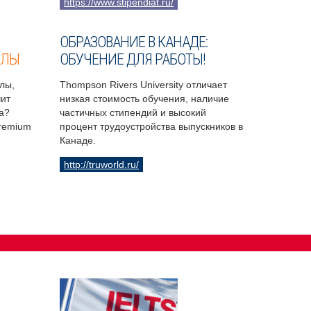
https://www.stipendiat.ru/
ОБРАЗОВАНИЕ В КАНАДЕ:
ОЛЫ
ОБУЧЕНИЕ ДЛЯ РАБОТЫ!
лы,
Thompson Rivers University отличает
чит
низкая стоимость обучения, наличие
а?
частичных стипендий и высокий
Premium
процент трудоустройства выпускников в
Канаде.
http://truworld.ru/