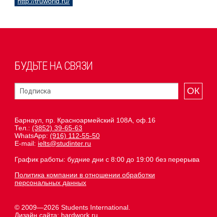
http://truworld.ru/
БУДЬТЕ НА СВЯЗИ
ОК
Барнаул, пр. Красноармейский 108А, оф.16
Тел.:
(3852) 39-65-63
WhatsApp:
(916) 112-55-50
E-mail:
ielts@studinter.ru
График работы: будние дни с 8:00 до 19:00 без перерыва
Политика компании в отношении обработки
персональных данных
© 2009—2026 Students International.
Дизайн сайта:
hardwork.ru