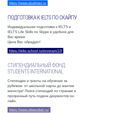
https://www.studinter.ru
ПОДГОТОВКА К IELTS ПО СКАЙПУ
Индивидуальная подготовка к IELTS и
IELTS Life Skills по Skype в удобное для
Вас время.
Цена Вас обрадует!
https://ielts-school.ru/program/19
СТИПЕНДИАЛЬНЫЙ ФОНД
STUDENTS INTERNATIONAL
Стипендии и гранты на обучение за
рубежом: от школьной парты до мантии
магистра! Поиск стипендий по странам и
прозрачный путь подачи документов он-
лайн.
https://www.stipendiat.ru/