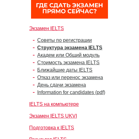
Экзамен IELTS
Советы по регистрации
Структура экзамена IELTS
Академ или Общий модуль
Стоимость экзамена IELTS
Ближайшие даты IELTS
Отказ или перенос экзамена
День сдачи экзамена
Information for candidates (pdf)
IELTS на компьютере
Экзамен IELTS UKVI
Подготовка к IELTS