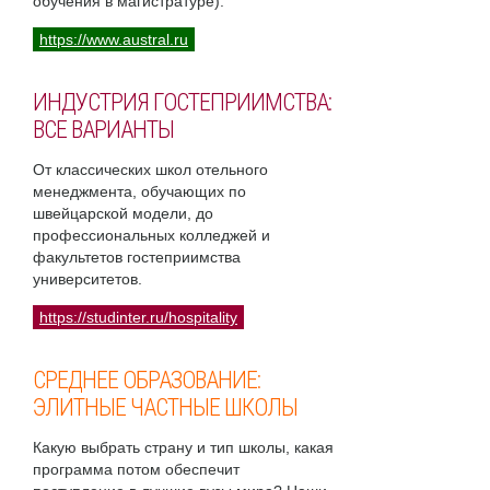
обучения в магистратуре).
https://www.austral.ru
ИНДУСТРИЯ ГОСТЕПРИИМСТВА:
ВСЕ ВАРИАНТЫ
От классических школ отельного
менеджмента, обучающих по
швейцарской модели, до
профессиональных колледжей и
факультетов гостеприимства
университетов.
https://studinter.ru/hospitality
СРЕДНЕЕ ОБРАЗОВАНИЕ:
ЭЛИТНЫЕ ЧАСТНЫЕ ШКОЛЫ
Какую выбрать страну и тип школы, какая
программа потом обеспечит