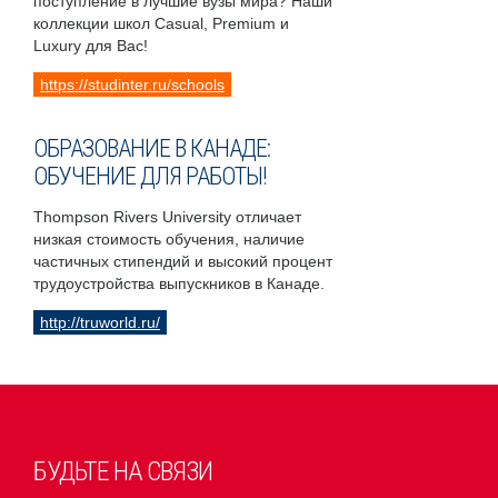
поступление в лучшие вузы мира? Наши
коллекции школ Casual, Premium и
Luxury для Вас!
https://studinter.ru/schools
ОБРАЗОВАНИЕ В КАНАДЕ:
ОБУЧЕНИЕ ДЛЯ РАБОТЫ!
Thompson Rivers University отличает
низкая стоимость обучения, наличие
частичных стипендий и высокий процент
трудоустройства выпускников в Канаде.
http://truworld.ru/
БУДЬТЕ НА СВЯЗИ