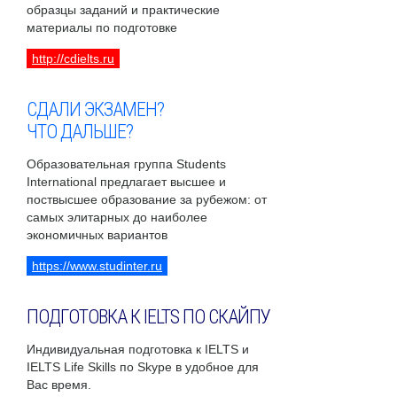
образцы заданий и практические
материалы по подготовке
http://cdielts.ru
СДАЛИ ЭКЗАМЕН?
ЧТО ДАЛЬШЕ?
Образовательная группа Students
International предлагает высшее и
поствысшее образование за рубежом: от
самых элитарных до наиболее
экономичных вариантов
https://www.studinter.ru
ПОДГОТОВКА К IELTS ПО СКАЙПУ
Индивидуальная подготовка к IELTS и
IELTS Life Skills по Skype в удобное для
Вас время.