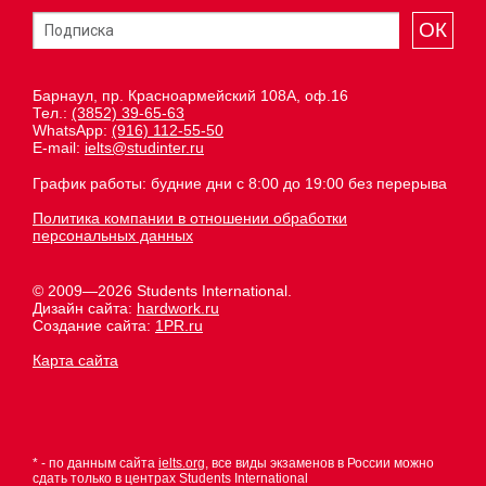
ОК
Барнаул, пр. Красноармейский 108А, оф.16
Тел.:
(3852) 39-65-63
WhatsApp:
(916) 112-55-50
E-mail:
ielts@studinter.ru
График работы: будние дни с 8:00 до 19:00 без перерыва
Политика компании в отношении обработки
персональных данных
© 2009—2026 Students International.
Дизайн сайта:
hardwork.ru
Создание сайта:
1PR.ru
Карта сайта
* - по данным сайта
ielts.org
, все виды экзаменов в России можно
сдать только в центрах Students International