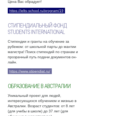
Цена Вас обрадует!
https://ielts-school.ru/program/19
СТИПЕНДИАЛЬНЫЙ ФОНД
STUDENTS INTERNATIONAL
Стипендии и гранты на обучение за
рубежом: от школьной парты до мантии
магистра! Поиск стипендий по странам и
прозрачный путь подачи документов он-
лайн.
https://www.stipendiat.ru/
ОБРАЗОВАНИЕ В АВСТРАЛИИ
Уникальный проект для людей,
интересующихся обучением и жизнью в
Австралии. Возраст студентов: от 8 лет
(для учебы в школе) до 37 лет (для