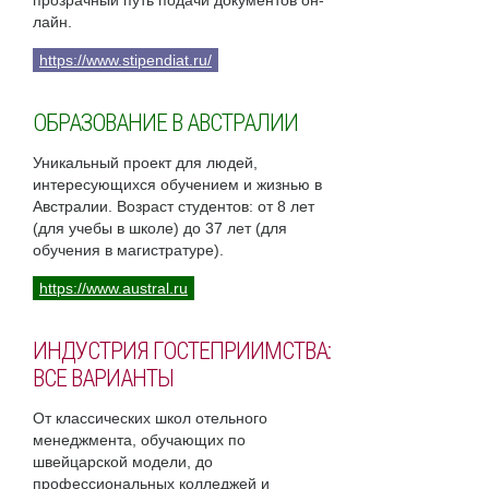
прозрачный путь подачи документов он-
лайн.
https://www.stipendiat.ru/
ОБРАЗОВАНИЕ В АВСТРАЛИИ
Уникальный проект для людей,
интересующихся обучением и жизнью в
Австралии. Возраст студентов: от 8 лет
(для учебы в школе) до 37 лет (для
обучения в магистратуре).
https://www.austral.ru
ИНДУСТРИЯ ГОСТЕПРИИМСТВА:
ВСЕ ВАРИАНТЫ
От классических школ отельного
менеджмента, обучающих по
швейцарской модели, до
профессиональных колледжей и