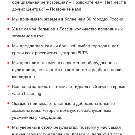
официальная регистрация? – Позвоните нам! Нет мест в
других Центрах? – Позвоните нам!
Мы принимаем экзамен в более чем 30 городах России.
У нас самое большое в России количество проводимых
экзаменов в год.
Мы предлагаем самый большой выбор городов и дат
среди всех российских Центров IELTS.
Мы проводим экзамен в современно оборудованных
аудиториях, не экономя на комфорте и удобстве наших
кандидатов.
Все наши кандидаты отмечают идеальный звук во время
части Listening.
Экзамен принимают опытные и доброжелательные
экзаменаторы, которые пользуются заслуженным
уважением у кандидатов.
Мы уверены в своих результатах, поэтому у нас самая
низкая стоимость апелляции. Кстати, с июля 2018 года