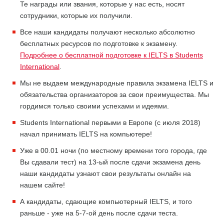
Те награды или звания, которые у нас есть, носят
сотрудники, которые их получили.
Все наши кандидаты получают несколько абсолютно
бесплатных ресурсов по подготовке к экзамену.
Подробнее о бесплатной подготовке к IELTS в Students
International
.
Мы не выдаем международные правила экзамена IELTS и
обязательства организаторов за свои преимущества. Мы
гордимся только своими успехами и идеями.
Students International первыми в Европе (с июля 2018)
начал принимать IELTS на компьютере!
Уже в 00.01 ночи (по местному времени того города, где
Вы сдавали тест) на 13-ый после сдачи экзамена день
наши кандидаты узнают свои результаты онлайн на
нашем сайте!
А кандидаты, сдающие компьютерный IELTS, и того
раньше - уже на 5-7-ой день после сдачи теста.