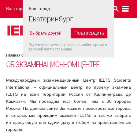
Ваш город:
Ваш город:
ЕКАТЕРИНБУРГ
Екатеринбург
Подтвердить
Выбрать другой
Вы сможете изменить офис в любое время в
верхней части страницы
Главная страница
Об экзаменационном центре
ОБ ЭКЗАМЕНАЦИОННОМ ЦЕНТРЕ
Международный экзаменационный Центр IELTS Students
International – официальный центр по приему экзамена
IELTS на всей территории России от Калининграда до
Камчатки. Мы проводим тест более, чем в 30 городах
России. На данном сайте Вы можете посмотреть все города,
в которых мы проводим экзамен IELTS, а так же выбрать
интересующую для сдачи дату в любом из представленных
городов.