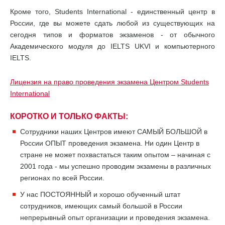
Кроме того, Students International - единственный центр в
России, где вы можете сдать любой из существующих на
сегодня типов и форматов экзаменов - от обычного
Академического модуля до IELTS UKVI и компьютерного
IELTS.
Лицензия на право проведения экзамена Центром Students
International
КОРОТКО И ТОЛЬКО ФАКТЫ:
Сотрудники наших Центров имеют САМЫЙ БОЛЬШОЙ в
России ОПЫТ проведения экзамена. Ни один Центр в
стране не может похвастаться таким опытом – начиная с
2001 года - мы успешно проводим экзамены в различных
регионах по всей России.
У нас ПОСТОЯННЫЙ и хорошо обученный штат
сотрудников, имеющих самый большой в России
непрерывный опыт организации и проведения экзамена.