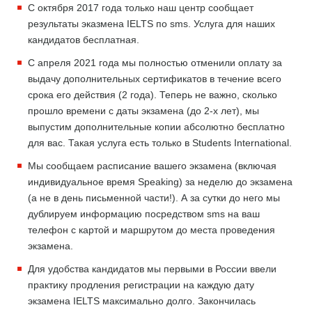
С октября 2017 года только наш центр сообщает
результаты эказмена IELTS по sms. Услуга для наших
кандидатов бесплатная.
С апреля 2021 года мы полностью отменили оплату за
выдачу дополнительных сертификатов в течение всего
срока его действия (2 года). Теперь не важно, сколько
прошло времени с даты экзамена (до 2-х лет), мы
выпустим дополнительные копии абсолютно бесплатно
для вас. Такая услуга есть только в Students International.
Мы сообщаем расписание вашего экзамена (включая
индивидуальное время Speaking) за неделю до экзамена
(а не в день письменной части!). А за сутки до него мы
дублируем информацию посредством sms на ваш
телефон с картой и маршрутом до места проведения
экзамена.
Для удобства кандидатов мы первыми в России ввели
практику продления регистрации на каждую дату
экзамена IELTS максимально долго. Закончилась