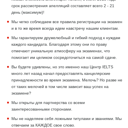
срок рассмотрения апелляций составляет всего 2 - 21
день (максимум)!
Мы четко соблюдаем все правила регистрации на экзамен
и в то же время всегда идем навстречу нашим клиентам.
Мы гарантируем дружелюбный и гибкий подход к нуждам
каждого кандидата. Благодаря этому они по праву
отмечают уникальную атмосферу на экзаменах, что
помогает им целиком сосредоточиться на самой сдаче.
Вы будете удивлены, но это именно наш Центр IELTS
много лет назад начал предоставлять канцелярские
принадлежности во время экзамена. Мелочь? Но разве не
от таких мелочей в том числе зависит ваш успех на
экзамене?
Мы открыты для партнерства со всеми
заинтересованными сторонами.
Мы не наделяем себя ложными титулами и званиями. Мы
отвечаем за КАЖДОЕ свое слово.