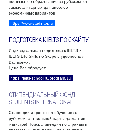
поствысшее образование за рубежом: от
самых элитарных до наиболее
экономичных вариантов
https://www.studinter.ru
ПОДГОТОВКА К IELTS ПО СКАЙПУ
Индивидуальная подготовка к IELTS и
IELTS Life Skills по Skype в удобное для
Вас время.
Цена Вас обрадует!
https://ielts-school.ru/program/19
СТИПЕНДИАЛЬНЫЙ ФОНД
STUDENTS INTERNATIONAL
Стипендии и гранты на обучение за
рубежом: от школьной парты до мантии
магистра! Поиск стипендий по странам и