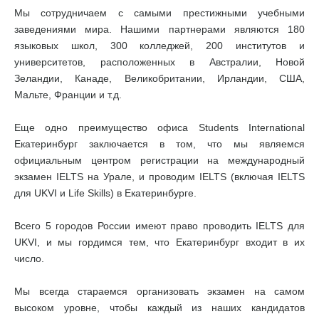
Мы сотрудничаем с самыми престижными учебными
заведениями мира. Нашими партнерами являются 180
языковых школ, 300 колледжей, 200 институтов и
университетов, расположенных в Австралии, Новой
Зеландии, Канаде, Великобритании, Ирландии, США,
Мальте, Франции и т.д.
Еще одно преимущество офиса Students International
Екатеринбург заключается в том, что мы являемся
официальным центром регистрации на международный
экзамен IELTS на Урале, и проводим IELTS (включая IELTS
для UKVI и Life Skills) в Екатеринбурге.
Всего 5 городов России имеют право проводить IELTS для
UKVI, и мы гордимся тем, что Екатеринбург входит в их
число.
Мы всегда стараемся организовать экзамен на самом
высоком уровне, чтобы каждый из наших кандидатов