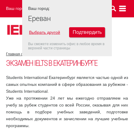
Ваш город:
Ваш город:
ЕРЕВАН
Ереван
Подтвердить
Выбрать другой
Вы сможете изменить офис в любое время в
верхней части страницы
Главная страница
Екатеринбург
ЭКЗАМЕН IELTS В ЕКАТЕРИНБУРГЕ
Students International Екатеринбург является частью одной из
самых опытных компаний в сфере образования за рубежом -
Students International.
Уже на протяжении 24 лет мы ежегодно отправляем на
учебу за рубеж студентов со всей России, оказывая для них
помощь в подборе учебных заведений, подготовке
необходимых документов и зачислении на лучшие учебные
программы.