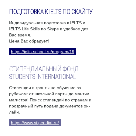
ПОДГОТОВКА К IELTS ПО СКАЙПУ
Индивидуальная подготовка к IELTS и
IELTS Life Skills по Skype в удобное для
Вас время.
Цена Вас обрадует!
https://ielts-school.ru/program/19
СТИПЕНДИАЛЬНЫЙ ФОНД
STUDENTS INTERNATIONAL
Стипендии и гранты на обучение за
рубежом: от школьной парты до мантии
магистра! Поиск стипендий по странам и
прозрачный путь подачи документов он-
лайн.
https://www.stipendiat.ru/