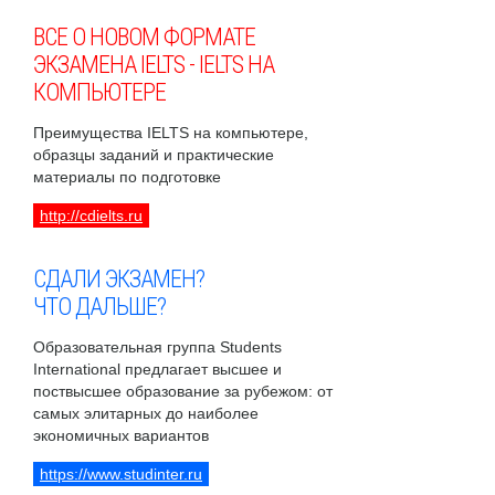
ВСЕ О НОВОМ ФОРМАТЕ
ЭКЗАМЕНА IELTS - IELTS НА
КОМПЬЮТЕРЕ
Преимущества IELTS на компьютере,
образцы заданий и практические
материалы по подготовке
http://cdielts.ru
СДАЛИ ЭКЗАМЕН?
ЧТО ДАЛЬШЕ?
Образовательная группа Students
International предлагает высшее и
поствысшее образование за рубежом: от
самых элитарных до наиболее
экономичных вариантов
https://www.studinter.ru