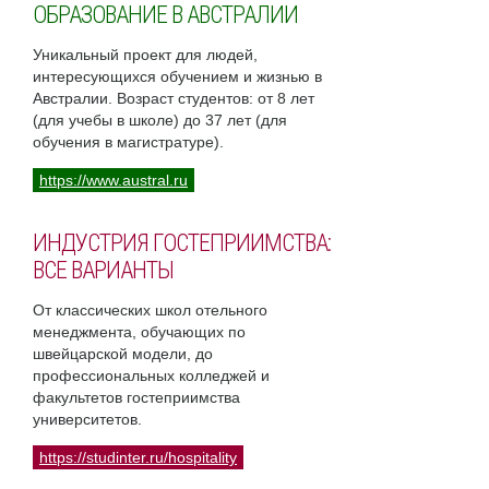
ОБРАЗОВАНИЕ В АВСТРАЛИИ
Уникальный проект для людей,
интересующихся обучением и жизнью в
Австралии. Возраст студентов: от 8 лет
(для учебы в школе) до 37 лет (для
обучения в магистратуре).
https://www.austral.ru
ИНДУСТРИЯ ГОСТЕПРИИМСТВА:
ВСЕ ВАРИАНТЫ
От классических школ отельного
менеджмента, обучающих по
швейцарской модели, до
профессиональных колледжей и
факультетов гостеприимства
университетов.
https://studinter.ru/hospitality