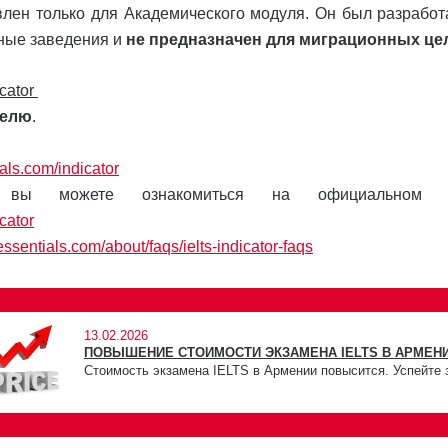
лен только для Академического модуля. Он был разработ
бные заведения и
не предназначен для миграционных це
icator
делю
.
ials.com/indicator
вы можете ознакомиться на официальном с
cator
essentials.com/about/faqs/ielts-indicator-faqs
13.02.2026
ПОВЫШЕНИЕ СТОИМОСТИ ЭКЗАМЕНА IELTS В АРМЕНИ
Стоимость экзамена IELTS в Армении повысится. Успейте 