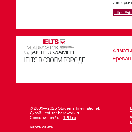
университ
https://st
СДАЙТЕ ЭКЗАМЕН
Алматы
Ереван
IELTS В СВОЕМ ГОРОДЕ:
© 2009—2026 Students International.
Дизайн сайта:
hardwork.ru
Создание сайта:
1PR.ru
E
Карта сайта