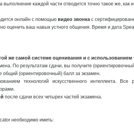
а выполнение каждой части отводится точно такое же, как и
водится онлайн с помощью
видео звонка
с сертифицирова
но оценить ваш навык устного общения. Время и дата Spea
той же самой
системе оценивания и с использованием 
амена. По результатам сдачи, вы получите (ориентировочны
е общий (ориентировочный) балл за экзамен.
зованием технологий искусственного интеллекта. Все 
орами.
ей
после сдачи всех четырех частей экзамена.
cator необходимо иметь: