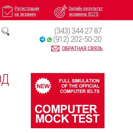
Регистрация
Онлайн-результат
на экзамен
экзамена IELTS
(343) 344 27 87
(912) 202-50-20
ОБРАТНАЯ СВЯЗЬ
ОД