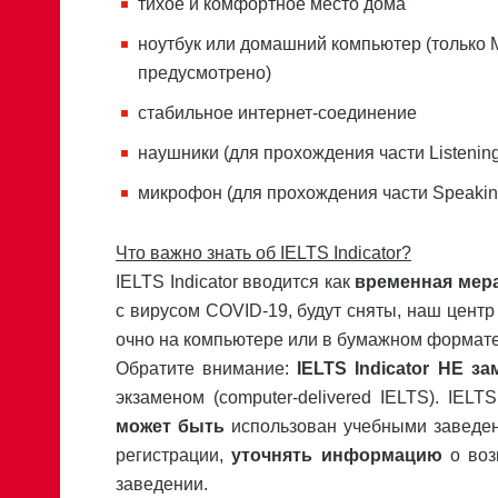
тихое и комфортное место дома
ноутбук или домашний компьютер (только 
предусмотрено)
стабильное интернет-соединение
наушники (для прохождения части Listenin
микрофон (для прохождения части Speakin
Что важно знать об
IELTS
Indicator
?
IELTS Indicator вводится как
временная мер
с вирусом COVID-19, будут сняты, наш цент
очно на компьютере или в бумажном формате
Обратите внимание:
IELTS
Indicator
НЕ за
экзаменом (computer-delivered IELTS). IEL
может быть
использован учебными заведен
регистрации,
уточнять информацию
о воз
заведении.