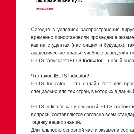
Сегодня в условиях распространения виру
временно приостановили проведение экзамена
как на студентах (настоящих и будущих), т
академические планы, учебные заведения не
IELTS запускает
IELTS
Indicator
– новый онла
Что такое
IELTS
Indicator
?
IELTS Indicator – это онлайн тест для пр
специально для тех стран, в которых в данны
IELTS Indicator, как и обычный IELTS состоит
вопросы составляются согласно всем стандар
оценку ваших знаний.
Длительность основной части экзамена сост