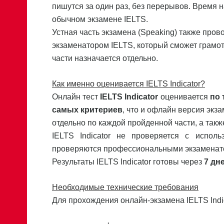
пишутся за один раз, без перерывов. Время н
обычном экзамене IELTS.
Устная часть экзамена (Speaking) также про
экзаменатором IELTS, который сможет грамот
части назначается отдельно.
Как именно оценивается
IELTS
Indicator
?
Онлайн тест
IELTS
Indicator
оценивается
по 
самых критериев
, что и офлайн версия экз
отдельно по каждой пройденной части, а такж
IELTS Indicator не проверяется с исполь
проверяются профессиональными экзаменат
Результаты IELTS Indicator готовы через
7 дн
Необходимые технические требования
Для прохождения онлайн-экзамена IELTS Indi