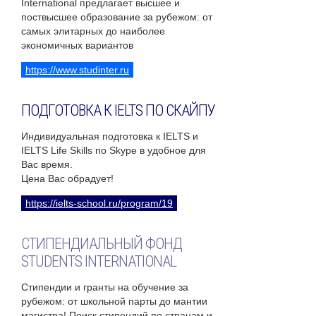
International предлагает высшее и
поствысшее образование за рубежом: от
самых элитарных до наиболее
экономичных вариантов
https://www.studinter.ru
ПОДГОТОВКА К IELTS ПО СКАЙПУ
Индивидуальная подготовка к IELTS и
IELTS Life Skills по Skype в удобное для
Вас время.
Цена Вас обрадует!
https://ielts-school.ru/program/19
СТИПЕНДИАЛЬНЫЙ ФОНД
STUDENTS INTERNATIONAL
Стипендии и гранты на обучение за
рубежом: от школьной парты до мантии
магистра! Поиск стипендий по странам и