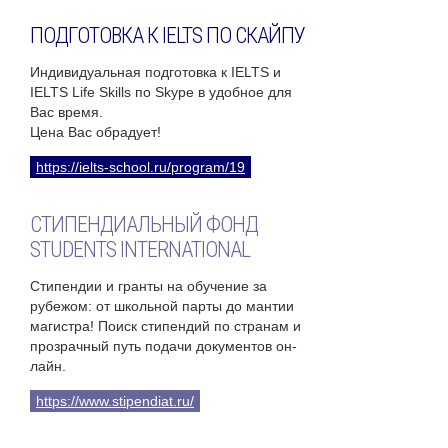
ПОДГОТОВКА К IELTS ПО СКАЙПУ
Индивидуальная подготовка к IELTS и
IELTS Life Skills по Skype в удобное для
Вас время.
Цена Вас обрадует!
https://ielts-school.ru/program/19
СТИПЕНДИАЛЬНЫЙ ФОНД
STUDENTS INTERNATIONAL
Стипендии и гранты на обучение за
рубежом: от школьной парты до мантии
магистра! Поиск стипендий по странам и
прозрачный путь подачи документов он-
лайн.
https://www.stipendiat.ru/