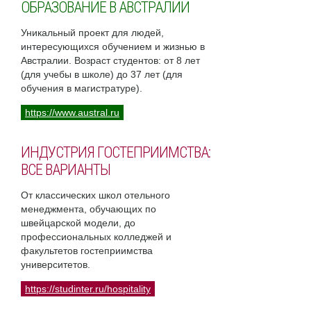
ОБРАЗОВАНИЕ В АВСТРАЛИИ
Уникальный проект для людей,
интересующихся обучением и жизнью в
Австралии. Возраст студентов: от 8 лет
(для учебы в школе) до 37 лет (для
обучения в магистратуре).
https://www.austral.ru
ИНДУСТРИЯ ГОСТЕПРИИМСТВА:
ВСЕ ВАРИАНТЫ
От классических школ отельного
менеджмента, обучающих по
швейцарской модели, до
профессиональных колледжей и
факультетов гостеприимства
университетов.
https://studinter.ru/hospitality