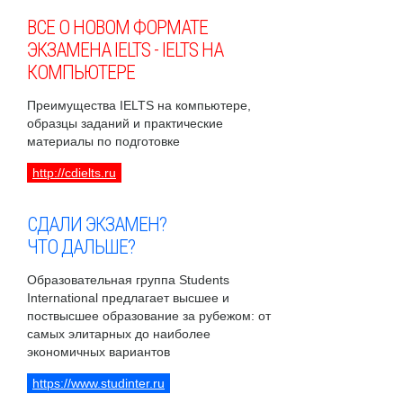
ВСЕ О НОВОМ ФОРМАТЕ
ЭКЗАМЕНА IELTS - IELTS НА
КОМПЬЮТЕРЕ
Преимущества IELTS на компьютере,
образцы заданий и практические
материалы по подготовке
http://cdielts.ru
СДАЛИ ЭКЗАМЕН?
ЧТО ДАЛЬШЕ?
Образовательная группа Students
International предлагает высшее и
поствысшее образование за рубежом: от
самых элитарных до наиболее
экономичных вариантов
https://www.studinter.ru