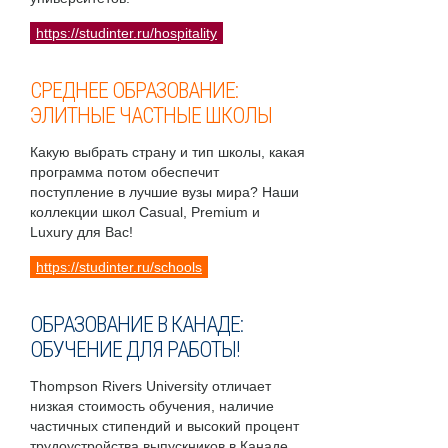
https://studinter.ru/hospitality
СРЕДНЕЕ ОБРАЗОВАНИЕ:
ЭЛИТНЫЕ ЧАСТНЫЕ ШКОЛЫ
Какую выбрать страну и тип школы, какая
программа потом обеспечит
поступление в лучшие вузы мира? Наши
коллекции школ Casual, Premium и
Luxury для Вас!
https://studinter.ru/schools
ОБРАЗОВАНИЕ В КАНАДЕ:
ОБУЧЕНИЕ ДЛЯ РАБОТЫ!
Thompson Rivers University отличает
низкая стоимость обучения, наличие
частичных стипендий и высокий процент
трудоустройства выпускников в Канаде.