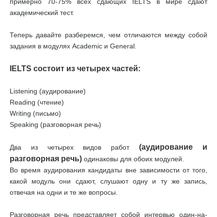
примерно 70-75% всех сдающих IELTS в мире сдают
академический тест.
Теперь давайте разберемся, чем отличаются между собой
задания в модулях Academic и General.
IELTS состоит из четырех частей:
Listening (аудирование)
Reading (чтение)
Writing (письмо)
Speaking (разговорная речь)
(аудирование и
Два из четырех видов работ
разговорная речь)
одинаковы для обоих модулей.
Во время аудирования кандидаты вне зависимости от того,
какой модуль они сдают, слушают одну и ту же запись,
отвечая на одни и те же вопросы.
Разговорная речь представляет собой интервью один-на-