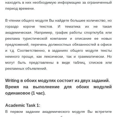
находить в них необходимую информацию за ограниченный
период времени.
В чтении общего модуля Вы найдете большее количество, но
гораздо короче текстов. И тематика их не такая
академическая. Например, график работы спортклуба или
реклама туристической компании и описание ее новых
предложений, перечень должностных обязанностей в офисе
и т.д. Соответственно, в заданиях общего модуля тексты
немного проще, как лексически, так и грамматически. Но
могут быть представлены в виде таблиц, списков или
рекламных объявлений.
Writing в обоих модулях состоит из двух заданий.
Время на выполнение для обоих модулей
одинаковое (1 час).
Academic Task 1:
В первом задании академического модуля Вы встретите