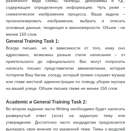
различного вида схемы, таблицы, диаграммы и т.д.,
содержащие определенную информацию. Чуть реже –
схематическое изображение процесса. Ваша задача –
проанализировать изображение, выбрать и описать
основные данные, тенденции и закономерности. Объем - не
менее 150 слов.
General Training Task 1:
Всегда письмо, но в зависимости от того, кому оно
адресовано, возможны разные стили написания – от
приятельского до официального. Вас могут попросить
написать письмо представителю авиакомпании, которая
потеряла Ваш багаж, соседу, который громко слушает музыку
или главе местной администрации по поводу уборки мусора
на вашей улице. Объем письма также не менее 150 слов.
Academic и General Training Task 2:
Во втором задании части Writing необходимо будет написать
развернутый ответ (эссе) на заданную тему или
утверждение. Достаточно часто кандидатам предлагается
высказать свое мнение по указанной теме. Темы у модулей