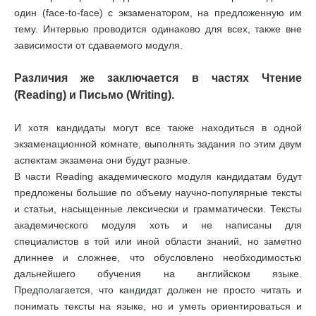
один (face-to-face) с экзаменатором, на предложенную им
тему. Интервью проводится одинаково для всех, также вне
зависимости от сдаваемого модуля.
Различия же заключается в частях Чтение
(Reading) и Письмо (Writing).
И хотя кандидаты могут все также находиться в одной
экзаменационной комнате, выполнять задания по этим двум
аспектам экзамена они будут разные.
В части Reading академического модуля кандидатам будут
предложены большие по объему научно-популярные тексты
и статьи, насыщенные лексически и грамматически. Тексты
академического модуля хоть и не написаны для
специалистов в той или иной области знаний, но заметно
длиннее и сложнее, что обусловлено необходимостью
дальнейшего обучения на английском языке.
Предполагается, что кандидат должен не просто читать и
понимать тексты на языке, но и уметь ориентироваться и