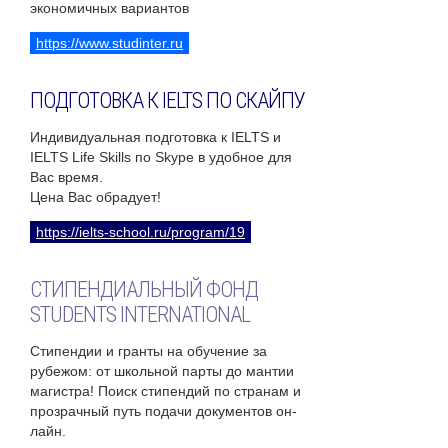
экономичных вариантов
https://www.studinter.ru
ПОДГОТОВКА К IELTS ПО СКАЙПУ
Индивидуальная подготовка к IELTS и
IELTS Life Skills по Skype в удобное для
Вас время.
Цена Вас обрадует!
https://ielts-school.ru/program/19
СТИПЕНДИАЛЬНЫЙ ФОНД
STUDENTS INTERNATIONAL
Стипендии и гранты на обучение за
рубежом: от школьной парты до мантии
магистра! Поиск стипендий по странам и
прозрачный путь подачи документов он-
лайн.