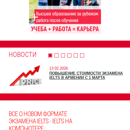
НОВОСТИ
13.02.2026
ПОВЫШЕНИЕ СТОИМОСТИ ЭКЗАМЕНА
IELTS В АРМЕНИИ С 1 МАРТА
ВСЕ О НОВОМ ФОРМАТЕ
ЭКЗАМЕНА IELTS - IELTS НА
КОМПЬЮТЕРЕ