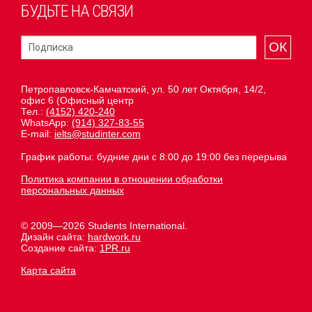
БУДЬТЕ НА СВЯЗИ
ОК
Петропавловск-Камчатский, ул. 50 лет Октября, 14/2,
офис 6 (Офисный центр
Тел.:
(4152) 420-240
WhatsApp:
(914) 327-83-55
E-mail:
ielts@studinter.com
График работы: будние дни с 8:00 до 19:00 без перерыва
Политика компании в отношении обработки
персональных данных
© 2009—2026 Students International.
Дизайн сайта:
hardwork.ru
Создание сайта:
1PR.ru
Карта сайта