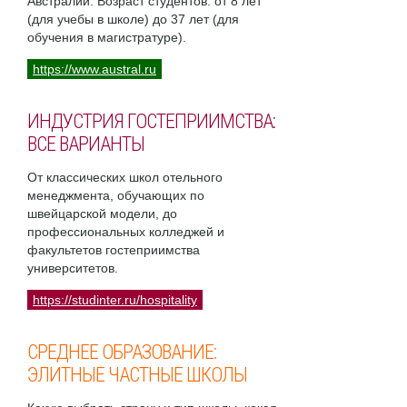
Австралии. Возраст студентов: от 8 лет
(для учебы в школе) до 37 лет (для
обучения в магистратуре).
https://www.austral.ru
ИНДУСТРИЯ ГОСТЕПРИИМСТВА:
ВСЕ ВАРИАНТЫ
От классических школ отельного
менеджмента, обучающих по
швейцарской модели, до
профессиональных колледжей и
факультетов гостеприимства
университетов.
https://studinter.ru/hospitality
СРЕДНЕЕ ОБРАЗОВАНИЕ:
ЭЛИТНЫЕ ЧАСТНЫЕ ШКОЛЫ