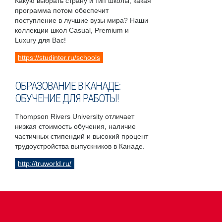
Какую выбрать страну и тип школы, какая
программа потом обеспечит
поступление в лучшие вузы мира? Наши
коллекции школ Casual, Premium и
Luxury для Вас!
https://studinter.ru/schools
ОБРАЗОВАНИЕ В КАНАДЕ:
ОБУЧЕНИЕ ДЛЯ РАБОТЫ!
Thompson Rivers University отличает
низкая стоимость обучения, наличие
частичных стипендий и высокий процент
трудоустройства выпускников в Канаде.
http://truworld.ru/