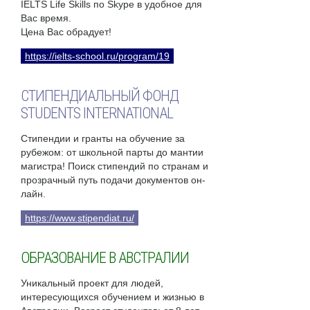
IELTS Life Skills по Skype в удобное для
Вас время.
Цена Вас обрадует!
https://ielts-school.ru/program/19
СТИПЕНДИАЛЬНЫЙ ФОНД
STUDENTS INTERNATIONAL
Стипендии и гранты на обучение за
рубежом: от школьной парты до мантии
магистра! Поиск стипендий по странам и
прозрачный путь подачи документов он-
лайн.
https://www.stipendiat.ru/
ОБРАЗОВАНИЕ В АВСТРАЛИИ
Уникальный проект для людей,
интересующихся обучением и жизнью в