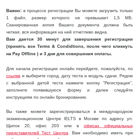
Важно:
в процессе регистрации Вы можете загрузить только
1 файл, размер которого не превышает 1,5 МБ.
Сканированная копия Вашего документа должна быть
четкая, вся информация на ней отчетливо видна.
Вам дается 30 минут для завершения регистрации
(принять все Terms & Condidtions, после чего кликнуть
на Pay Offline
) и 3 дня для совершения оплаты.
Для начала регистрации онлайн перейдите, пожалуйста, по
ссылке
и выберите город, дату теста и модуль сдачи. Рядом
с выбранной датой теста нажмите кнопку "Регистрация",
заполните появившуюся форму и далее следуйте
инструкциям по онлайн бронированию.
Вы также можете зарегистрироваться в международном
экзаменационном Центре IELTS в Москве по адресу ул.
Щипок 20, офис 203 или в
офисах официальных
представителей Тест Центра
. Вам необходимо иметь при