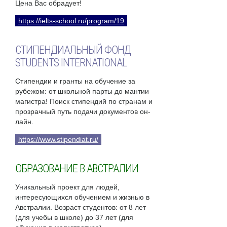
Цена Вас обрадует!
https://ielts-school.ru/program/19
СТИПЕНДИАЛЬНЫЙ ФОНД
STUDENTS INTERNATIONAL
Стипендии и гранты на обучение за
рубежом: от школьной парты до мантии
магистра! Поиск стипендий по странам и
прозрачный путь подачи документов он-
лайн.
https://www.stipendiat.ru/
ОБРАЗОВАНИЕ В АВСТРАЛИИ
Уникальный проект для людей,
интересующихся обучением и жизнью в
Австралии. Возраст студентов: от 8 лет
(для учебы в школе) до 37 лет (для