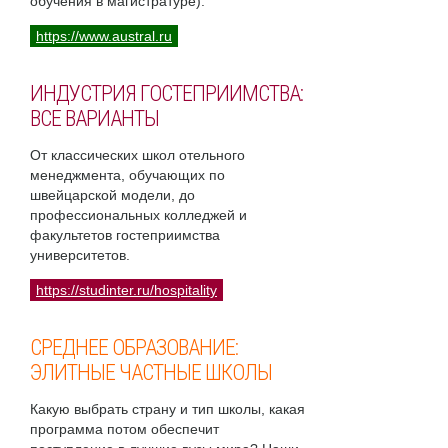
обучения в магистратуре).
https://www.austral.ru
ИНДУСТРИЯ ГОСТЕПРИИМСТВА:
ВСЕ ВАРИАНТЫ
От классических школ отельного
менеджмента, обучающих по
швейцарской модели, до
профессиональных колледжей и
факультетов гостеприимства
университетов.
https://studinter.ru/hospitality
СРЕДНЕЕ ОБРАЗОВАНИЕ:
ЭЛИТНЫЕ ЧАСТНЫЕ ШКОЛЫ
Какую выбрать страну и тип школы, какая
программа потом обеспечит