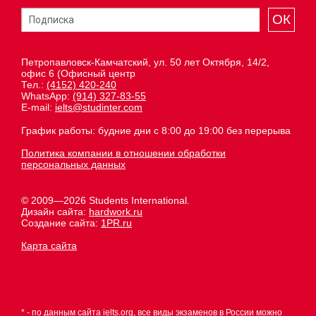
ОК
Петропавловск-Камчатский, ул. 50 лет Октября, 14/2,
офис 6 (Офисный центр
Тел.:
(4152) 420-240
WhatsApp:
(914) 327-83-55
E-mail:
ielts@studinter.com
График работы: будние дни с 8:00 до 19:00 без перерыва
Политика компании в отношении обработки
персональных данных
© 2009—2026 Students International.
Дизайн сайта:
hardwork.ru
Создание сайта:
1PR.ru
Карта сайта
* - по данным сайта
ielts.org
, все виды экзаменов в России можно