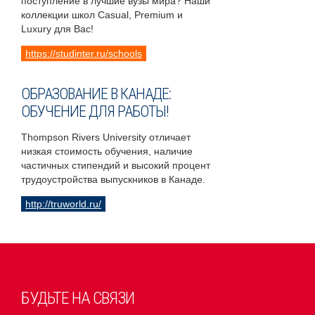
поступление в лучшие вузы мира? Наши
коллекции школ Casual, Premium и
Luxury для Вас!
https://studinter.ru/schools
ОБРАЗОВАНИЕ В КАНАДЕ:
ОБУЧЕНИЕ ДЛЯ РАБОТЫ!
Thompson Rivers University отличает
низкая стоимость обучения, наличие
частичных стипендий и высокий процент
трудоустройства выпускников в Канаде.
http://truworld.ru/
БУДЬТЕ НА СВЯЗИ