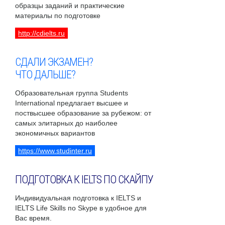
образцы заданий и практические
материалы по подготовке
http://cdielts.ru
СДАЛИ ЭКЗАМЕН?
ЧТО ДАЛЬШЕ?
Образовательная группа Students
International предлагает высшее и
поствысшее образование за рубежом: от
самых элитарных до наиболее
экономичных вариантов
https://www.studinter.ru
ПОДГОТОВКА К IELTS ПО СКАЙПУ
Индивидуальная подготовка к IELTS и
IELTS Life Skills по Skype в удобное для
Вас время.