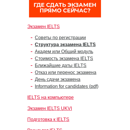
Экзамен IELTS
Советы по регистрации
Структура экзамена IELTS
Академ или Общий модуль
Стоимость экзамена IELTS
Ближайшие даты IELTS
Отказ или перенос экзамена
День сдачи экзамена
Information for candidates (pdf)
IELTS на компьютере
Экзамен IELTS UKVI
Подготовка к IELTS