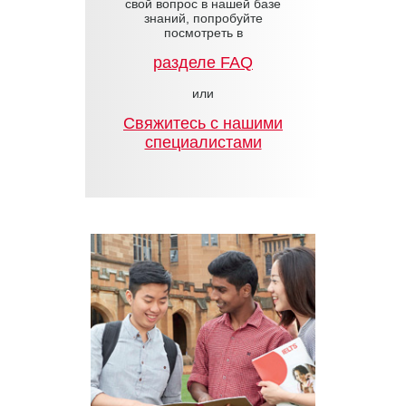
свой вопрос в нашей базе
знаний, попробуйте
посмотреть в
разделе FAQ
или
Cвяжитесь с нашими
специалистами