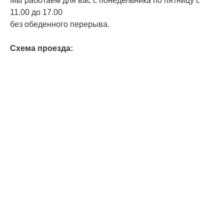
Мы работаем для вас с понедельника по пятницу с
11.00 до 17.00
без обеденного перерыва.
Схема проезда: