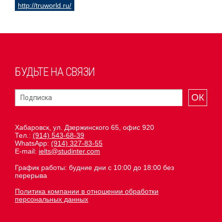
http://truworld.ru/
БУДЬТЕ НА СВЯЗИ
ОК
Хабаровск, ул. Дзержинского 65, офис 920
Тел.:
(914) 543-68-39
WhatsApp:
(914) 327-83-55
E-mail:
ielts@studinter.com
График работы: будние дни с 10:00 до 18:00 без
перерыва
Политика компании в отношении обработки
персональных данных