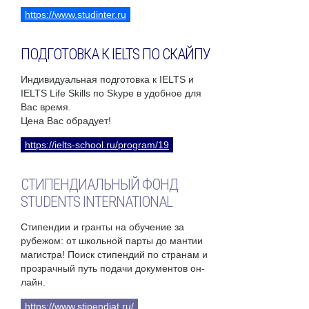
https://www.studinter.ru
ПОДГОТОВКА К IELTS ПО СКАЙПУ
Индивидуальная подготовка к IELTS и
IELTS Life Skills по Skype в удобное для
Вас время.
Цена Вас обрадует!
https://ielts-school.ru/program/19
СТИПЕНДИАЛЬНЫЙ ФОНД
STUDENTS INTERNATIONAL
Стипендии и гранты на обучение за
рубежом: от школьной парты до мантии
магистра! Поиск стипендий по странам и
прозрачный путь подачи документов он-
лайн.
https://www.stipendiat.ru/