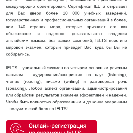
международно ориентирован. Сертификат IELTS открывает
для Вас двери более 10 000 учебных заведений,
государственных и профессиональных организаций в более,
чем 140 странах мира, которые признают его как
объективное и надежное доказательство владения
английским языком. Без всяких сомнений, IELTS поистине
мировой экзамен, который приведет Вас, куда бы Вы не
собирались.
IELTS – уникальный экзамен по четырем основным речевым
навыкам – аудирование/восприятие на слух (listening),
чтение (reading), письмо (writing) и разговорная речь
(speaking). Любой аспект организации, администрирования
или обработки результатов экзамена эффективен и надежен.
Чтобы быть полностью образованным и до конца уверенным
– получите свой балл по IELTS!