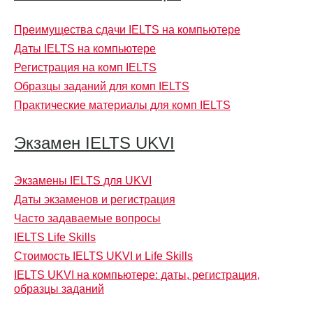
Преимущества сдачи IELTS на компьютере
Даты IELTS на компьютере
Регистрация на комп IELTS
Образцы заданий для комп IELTS
Практические материалы для комп IELTS
Экзамен IELTS UKVI
Экзамены IELTS для UKVI
Даты экзаменов и регистрация
Часто задаваемые вопросы
IELTS Life Skills
Стоимость IELTS UKVI и Life Skills
IELTS UKVI на компьютере: даты, регистрация,
образцы заданий