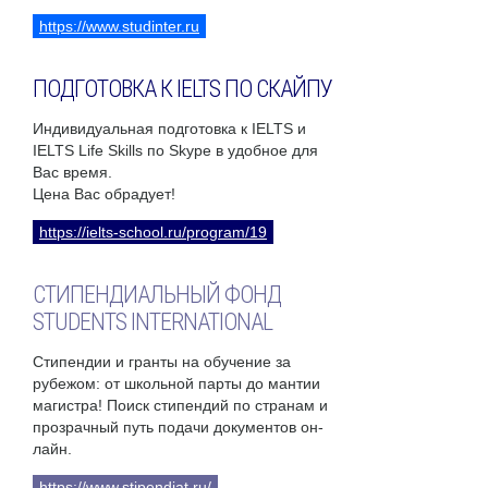
https://www.studinter.ru
ПОДГОТОВКА К IELTS ПО СКАЙПУ
Индивидуальная подготовка к IELTS и
IELTS Life Skills по Skype в удобное для
Вас время.
Цена Вас обрадует!
https://ielts-school.ru/program/19
СТИПЕНДИАЛЬНЫЙ ФОНД
STUDENTS INTERNATIONAL
Стипендии и гранты на обучение за
рубежом: от школьной парты до мантии
магистра! Поиск стипендий по странам и
прозрачный путь подачи документов он-
лайн.
https://www.stipendiat.ru/