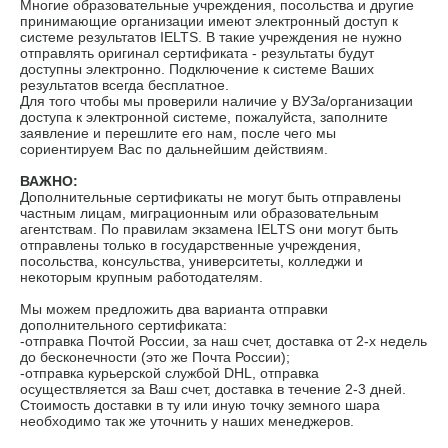
Многие образовательные учреждения, посольства и другие
принимающие организации имеют электронный доступ к
системе результатов IELTS. В такие учреждения не нужно
отправлять оригинал сертификата - результаты будут
доступны электронно. Подключение к системе Ваших
результатов всегда бесплатное.
Для того чтобы мы проверили наличие у ВУЗа/организации
доступа к электронной системе, пожалуйста, заполните
заявление и перешлите его нам, после чего мы
сориентируем Вас по дальнейшим действиям.
ВАЖНО:
Дополнительные сертификаты не могут быть отправлены
частным лицам, миграционным или образовательным
агентствам. По правилам экзамена IELTS они могут быть
отправлены только в государственные учреждения,
посольства, консульства, университеты, колледжи и
некоторым крупным работодателям.
Мы можем предложить два варианта отправки
дополнительного сертификата:
-отправка Почтой России, за наш счет, доставка от 2-х недель
до бесконечности (это же Почта России);
-отправка курьерской службой DHL, отправка
осуществляется за Ваш счет, доставка в течение 2-3 дней.
Стоимость доставки в ту или иную точку земного шара
необходимо так же уточнить у наших менеджеров.