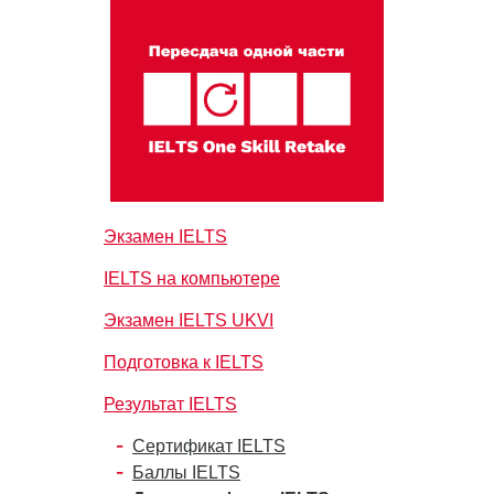
Экзамен IELTS
IELTS на компьютере
Экзамен IELTS UKVI
Подготовка к IELTS
Результат IELTS
Сертификат IELTS
Баллы IELTS