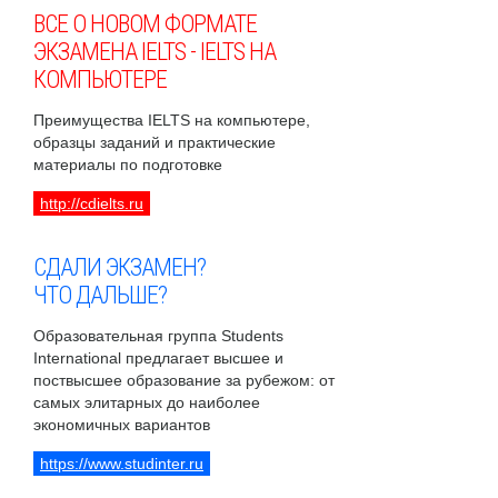
ВСЕ О НОВОМ ФОРМАТЕ
ЭКЗАМЕНА IELTS - IELTS НА
КОМПЬЮТЕРЕ
Преимущества IELTS на компьютере,
образцы заданий и практические
материалы по подготовке
http://cdielts.ru
СДАЛИ ЭКЗАМЕН?
ЧТО ДАЛЬШЕ?
Образовательная группа Students
International предлагает высшее и
поствысшее образование за рубежом: от
самых элитарных до наиболее
экономичных вариантов
https://www.studinter.ru