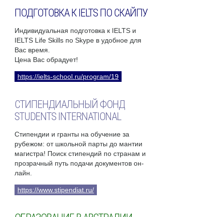
ПОДГОТОВКА К IELTS ПО СКАЙПУ
Индивидуальная подготовка к IELTS и
IELTS Life Skills по Skype в удобное для
Вас время.
Цена Вас обрадует!
https://ielts-school.ru/program/19
СТИПЕНДИАЛЬНЫЙ ФОНД
STUDENTS INTERNATIONAL
Стипендии и гранты на обучение за
рубежом: от школьной парты до мантии
магистра! Поиск стипендий по странам и
прозрачный путь подачи документов он-
лайн.
https://www.stipendiat.ru/