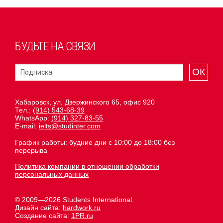
БУДЬТЕ НА СВЯЗИ
ОК
Хабаровск, ул. Дзержинского 65, офис 920
Тел.:
(914) 543-68-39
WhatsApp:
(914) 327-83-55
E-mail:
ielts@studinter.com
График работы: будние дни с 10:00 до 18:00 без
перерыва
Политика компании в отношении обработки
персональных данных
© 2009—2026 Students International.
Дизайн сайта:
hardwork.ru
Создание сайта:
1PR.ru