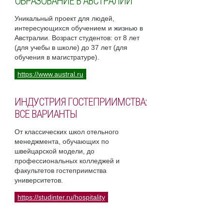
ОБРАЗОВАНИЕ В АВСТРАЛИИ
Уникальный проект для людей,
интересующихся обучением и жизнью в
Австралии. Возраст студентов: от 8 лет
(для учебы в школе) до 37 лет (для
обучения в магистратуре).
https://www.austral.ru
ИНДУСТРИЯ ГОСТЕПРИИМСТВА:
ВСЕ ВАРИАНТЫ
От классических школ отельного
менеджмента, обучающих по
швейцарской модели, до
профессиональных колледжей и
факультетов гостеприимства
университетов.
https://studinter.ru/hospitality