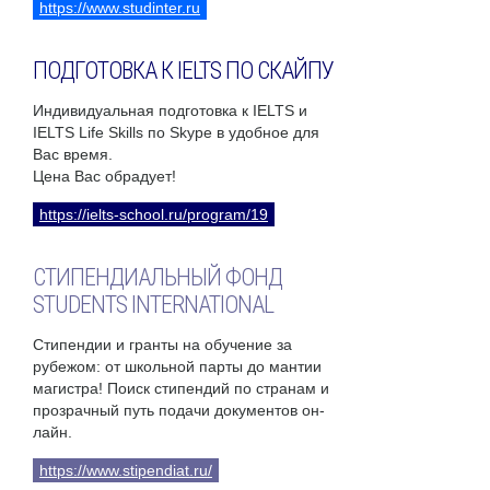
https://www.studinter.ru
ПОДГОТОВКА К IELTS ПО СКАЙПУ
Индивидуальная подготовка к IELTS и
IELTS Life Skills по Skype в удобное для
Вас время.
Цена Вас обрадует!
https://ielts-school.ru/program/19
СТИПЕНДИАЛЬНЫЙ ФОНД
STUDENTS INTERNATIONAL
Стипендии и гранты на обучение за
рубежом: от школьной парты до мантии
магистра! Поиск стипендий по странам и
прозрачный путь подачи документов он-
лайн.
https://www.stipendiat.ru/