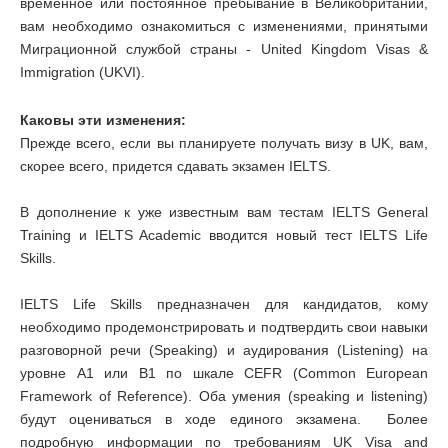
временное или постоянное пребывание в Великобритании,
вам необходимо ознакомиться с изменениями, принятыми
Миграционной службой страны - United Kingdom Visas &
Immigration (UKVI).
Каковы эти изменения:
Прежде всего, если вы планируете получать визу в UK, вам,
скорее всего, придется сдавать экзамен IELTS.
В дополнение к уже известным вам тестам IELTS General
Training и IELTS Academic вводится новый тест IELTS Life
Skills.
IELTS Life Skills предназначен для кандидатов, кому
необходимо продемонстрировать и подтвердить свои навыки
разговорной речи (Speaking) и аудирования (Listening) на
уровне А1 или В1 по шкале CEFR (Common European
Framework of Reference). Оба умения (speaking и listening)
будут оцениваться в ходе единого экзамена. Более
подробную информации по требованиям UK Visa and