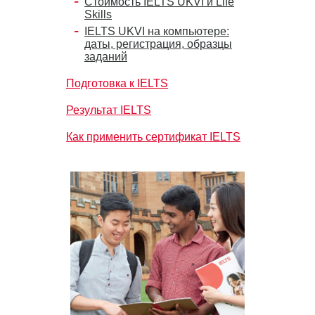
Стоимость IELTS UKVI и Life
Skills
IELTS UKVI на компьютере:
даты, регистрация, образцы
заданий
Подготовка к IELTS
Результат IELTS
Как применить сертификат IELTS