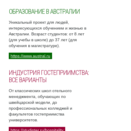
ОБРАЗОВАНИЕ В АВСТРАЛИИ
Уникальный проект для людей,
интересующихся обучением и жизнью в
Австралии. Возраст студентов: от 8 лет
(для учебы в школе) до 37 лет (для
обучения в магистратуре).
https://www.austral.ru
ИНДУСТРИЯ ГОСТЕПРИИМСТВА:
ВСЕ ВАРИАНТЫ
От классических школ отельного
менеджмента, обучающих по
швейцарской модели, до
профессиональных колледжей и
факультетов гостеприимства
университетов.
https://studinter.ru/hospitality