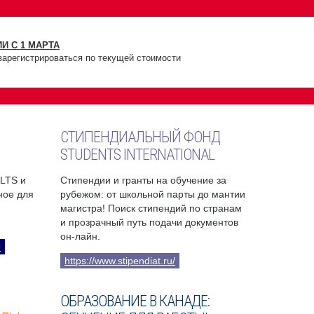
И С 1 МАРТА
зарегистрироваться по текущей стоимости
СТИПЕНДИАЛЬНЫЙ ФОНД
STUDENTS INTERNATIONAL
ELTS и
Стипендии и гранты на обучение за
бное для
рубежом: от школьной парты до мантии
магистра! Поиск стипендий по странам
и прозрачный путь подачи документов
он-лайн.
9
https://www.stipendiat.ru/
ОБРАЗОВАНИЕ В КАНАДЕ: