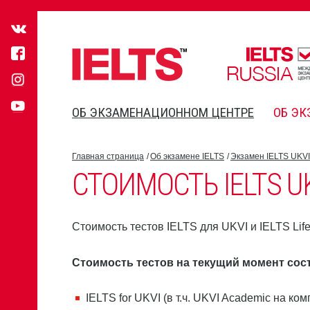
ОБ ЭКЗАМЕНАЦИОННОМ ЦЕНТРЕ
ОБ ЭК
Главная страница
Об экзамене IELTS
Экзамен IELTS UKVI
СТОИМОСТЬ IELTS UKV
Стоимость тестов IELTS для UKVI и IELTS Lif
Стоимость тестов на текущий момент сос
IELTS for UKVI (в т.ч. UKVI Academic на ко