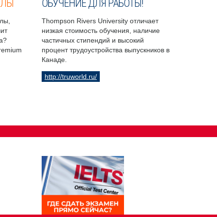
ОЛЫ
ОБУЧЕНИЕ ДЛЯ РАБОТЫ!
лы,
Thompson Rivers University отличает
чит
низкая стоимость обучения, наличие
а?
частичных стипендий и высокий
Premium
процент трудоустройства выпускников в
Канаде.
http://truworld.ru/