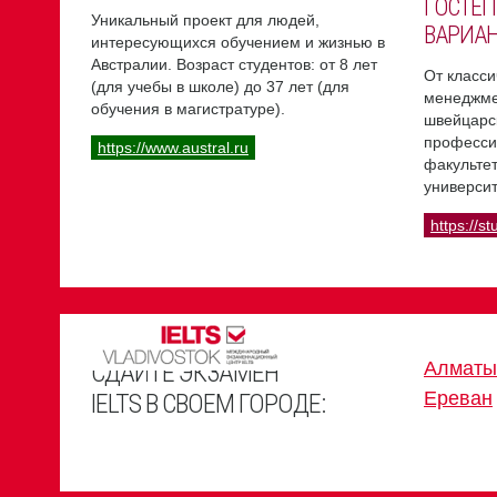
ГОСТЕП
Уникальный проект для людей,
ВАРИА
интересующихся обучением и жизнью в
Австралии. Возраст студентов: от 8 лет
От класси
(для учебы в школе) до 37 лет (для
менеджме
обучения в магистратуре).
швейцарс
професси
https://www.austral.ru
факультет
университ
https://st
СДАЙТЕ ЭКЗАМЕН
Алматы
Ереван
IELTS В СВОЕМ ГОРОДЕ: