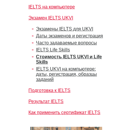
IELTS на компьютере
Экзамен IELTS UKVI
Экзамены IELTS для UKVI
Даты экзаменов и регистрация
Часто задаваемые вопросы
IELTS Life Skills
Стоимость IELTS UKVI и Life
Skills
IELTS UKVI на компьютере:
даты, регистрация, образцы
заданий
Подготовка к IELTS
Результат IELTS
Как применить сертификат IELTS