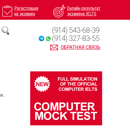
Регистрация
Онлайн-результат
на экзамен
экзамена IELTS
(914) 543-68-39
(914) 327-83-55
ОБРАТНАЯ СВЯЗЬ
и.