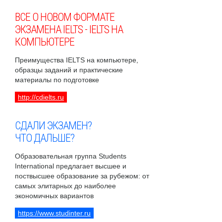
ВСЕ О НОВОМ ФОРМАТЕ
ЭКЗАМЕНА IELTS - IELTS НА
КОМПЬЮТЕРЕ
Преимущества IELTS на компьютере,
образцы заданий и практические
материалы по подготовке
http://cdielts.ru
СДАЛИ ЭКЗАМЕН?
ЧТО ДАЛЬШЕ?
Образовательная группа Students
International предлагает высшее и
поствысшее образование за рубежом: от
самых элитарных до наиболее
экономичных вариантов
https://www.studinter.ru