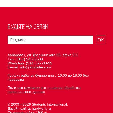
БУДЬТЕ НА СВЯЗИ
ОК
Хабаровск, ул. Дзержинского 65, офис 920
Тел.:
(914) 543-68-39
WhatsApp:
(914) 327-83-55
E-mail:
ielts@studinter.com
График работы: будние дни с 10:00 до 18:00 без
перерыва
Политика компании в отношении обработки
персональных данных
© 2009—2026 Students International.
Дизайн сайта:
hardwork.ru
Создание сайта:
1PR.ru