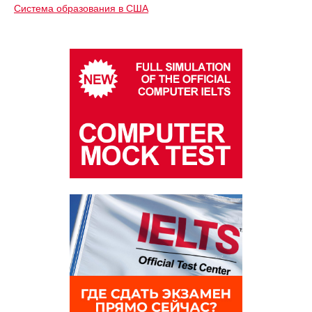
Система образования в США