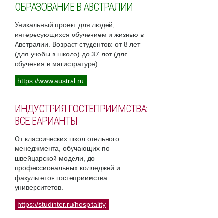
ОБРАЗОВАНИЕ В АВСТРАЛИИ
Уникальный проект для людей,
интересующихся обучением и жизнью в
Австралии. Возраст студентов: от 8 лет
(для учебы в школе) до 37 лет (для
обучения в магистратуре).
https://www.austral.ru
ИНДУСТРИЯ ГОСТЕПРИИМСТВА:
ВСЕ ВАРИАНТЫ
От классических школ отельного
менеджмента, обучающих по
швейцарской модели, до
профессиональных колледжей и
факультетов гостеприимства
университетов.
https://studinter.ru/hospitality