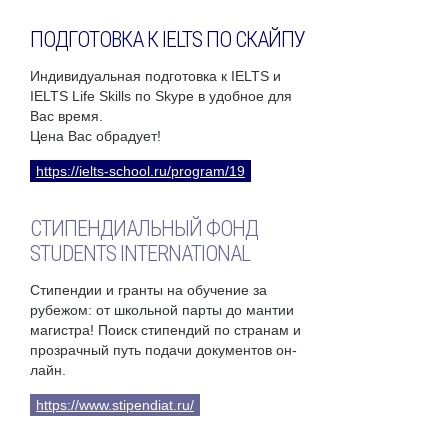
ПОДГОТОВКА К IELTS ПО СКАЙПУ
Индивидуальная подготовка к IELTS и
IELTS Life Skills по Skype в удобное для
Вас время.
Цена Вас обрадует!
https://ielts-school.ru/program/19
СТИПЕНДИАЛЬНЫЙ ФОНД
STUDENTS INTERNATIONAL
Стипендии и гранты на обучение за
рубежом: от школьной парты до мантии
магистра! Поиск стипендий по странам и
прозрачный путь подачи документов он-
лайн.
https://www.stipendiat.ru/