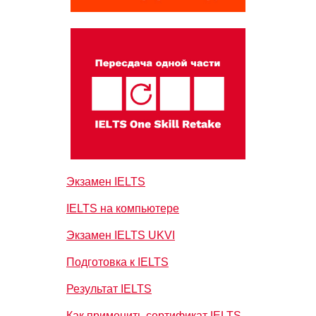
Экзамен IELTS
IELTS на компьютере
Экзамен IELTS UKVI
Подготовка к IELTS
Результат IELTS
Как применить сертификат IELTS