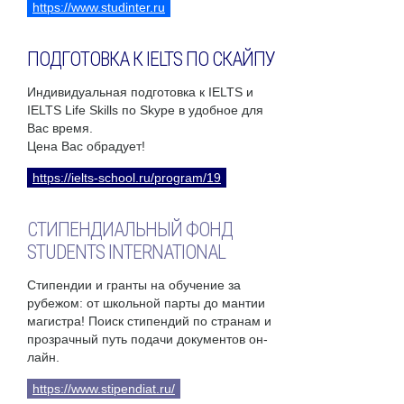
https://www.studinter.ru
ПОДГОТОВКА К IELTS ПО СКАЙПУ
Индивидуальная подготовка к IELTS и
IELTS Life Skills по Skype в удобное для
Вас время.
Цена Вас обрадует!
https://ielts-school.ru/program/19
СТИПЕНДИАЛЬНЫЙ ФОНД
STUDENTS INTERNATIONAL
Стипендии и гранты на обучение за
рубежом: от школьной парты до мантии
магистра! Поиск стипендий по странам и
прозрачный путь подачи документов он-
лайн.
https://www.stipendiat.ru/