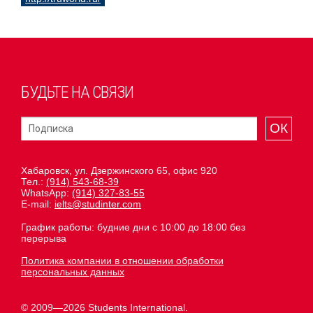
БУДЬТЕ НА СВЯЗИ
ОК
Хабаровск, ул. Дзержинского 65, офис 920
Тел.:
(914) 543-68-39
WhatsApp:
(914) 327-83-55
E-mail:
ielts@studinter.com
График работы: будние дни с 10:00 до 18:00 без
перерыва
Политика компании в отношении обработки
персональных данных
© 2009—2026 Students International.