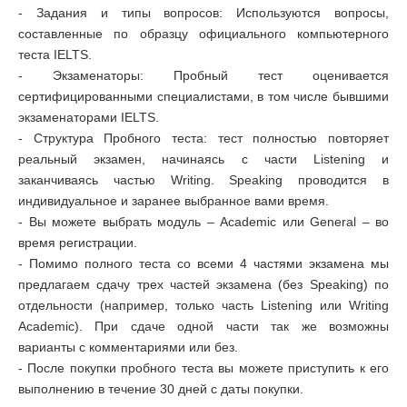
- Задания и типы вопросов: Используются вопросы,
составленные по образцу официального компьютерного
теста IELTS.
- Экзаменаторы: Пробный тест оценивается
сертифицированными специалистами, в том числе бывшими
экзаменаторами IELTS.
- Структура Пробного теста: тест полностью повторяет
реальный экзамен, начинаясь с части Listening и
заканчиваясь частью Writing. Speaking проводится в
индивидуальное и заранее выбранное вами время.
- Вы можете выбрать модуль – Academic или General – во
время регистрации.
- Помимо полного теста со всеми 4 частями экзамена мы
предлагаем сдачу трех частей экзамена (без Speaking) по
отдельности (например, только часть Listening или Writing
Academic). При сдаче одной части так же возможны
варианты с комментариями или без.
- После покупки пробного теста вы можете приступить к его
выполнению в течение 30 дней с даты покупки.