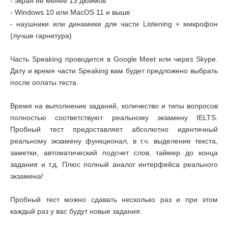
- экран не менее 13 дюймов
- Windows 10 или MacOS 11 и выше
- наушники или динамики для части Listening + микрофон
(лучше гарнитура)
Часть Speaking проводится в Google Meet или через Skype.
Дату и время части Speaking вам будет предложено выбрать
после оплаты теста.
Время на выполнение заданий, количество и типы вопросов
полностью соответствуют реальному экзамену IELTS.
Пробный тест предоставляет абсолютно идентичный
реальному экзамену функционал, в т.ч. выделение текста,
заметки, автоматический подсчет слов, таймер до конца
задания и т.д. Плюс полный аналог интерфейса реального
экзамена!
Пробный тест можно сдавать несколько раз и при этом
каждый раз у вас будут новые задания.