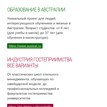
ОБРАЗОВАНИЕ В АВСТРАЛИИ
Уникальный проект для людей,
интересующихся обучением и жизнью в
Австралии. Возраст студентов: от 8 лет
(для учебы в школе) до 37 лет (для
обучения в магистратуре).
https://www.austral.ru
ИНДУСТРИЯ ГОСТЕПРИИМСТВА:
ВСЕ ВАРИАНТЫ
От классических школ отельного
менеджмента, обучающих по
швейцарской модели, до
профессиональных колледжей и
факультетов гостеприимства
университетов.
https://studinter.ru/hospitality