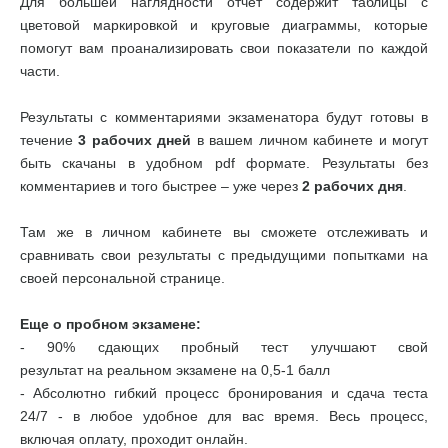
Для большей наглядности отчет содержит таблицы с
цветовой маркировкой и круговые диаграммы, которые
помогут вам проанализировать свои показатели по каждой
части.
Результаты с комментариями экзаменатора будут готовы в
течение
3 рабочих дней
в вашем личном кабинете и могут
быть скачаны в удобном pdf формате. Результаты без
комментариев и того быстрее – уже через
2 рабочих дня
.
Там же в личном кабинете вы сможете отслеживать и
сравнивать свои результаты с предыдущими попытками на
своей персональной странице.
Еще о пробном экзамене:
- 90% сдающих пробный тест улучшают свой
результат на реальном экзамене на 0,5-1 балл
- Абсолютно гибкий процесс бронирования и сдача теста
24/7 - в любое удобное для вас время. Весь процесс,
включая оплату, проходит онлайн.