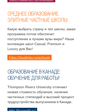
СРЕДНЕЕ ОБРАЗОВАНИЕ:
ЭЛИТНЫЕ ЧАСТНЫЕ ШКОЛЫ
Какую выбрать страну и тип школы, какая
программа потом обеспечит
поступление в лучшие вузы мира? Наши
коллекции школ Casual, Premium и
Luxury для Вас!
https://studinter.ru/schools
ОБРАЗОВАНИЕ В КАНАДЕ:
ОБУЧЕНИЕ ДЛЯ РАБОТЫ!
Thompson Rivers University отличает
низкая стоимость обучения, наличие
частичных стипендий и высокий процент
трудоустройства выпускников в Канаде.
http://truworld.ru/