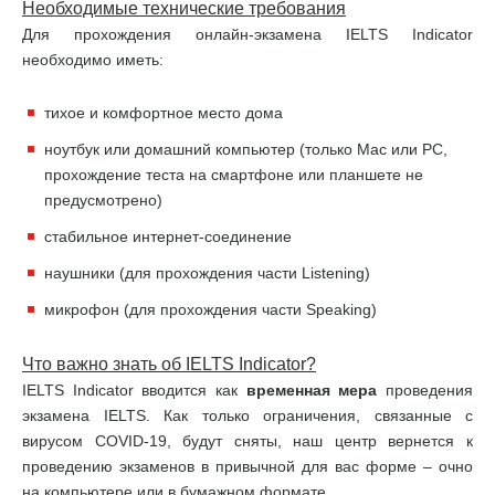
Необходимые технические требования
Для прохождения онлайн-экзамена IELTS Indicator
необходимо иметь:
тихое и комфортное место дома
ноутбук или домашний компьютер (только Mac или PC,
прохождение теста на смартфоне или планшете не
предусмотрено)
стабильное интернет-соединение
наушники (для прохождения части Listening)
микрофон (для прохождения части Speaking)
Что важно знать об
IELTS
Indicator
?
IELTS Indicator вводится как
временная мера
проведения
экзамена IELTS. Как только ограничения, связанные с
вирусом COVID-19, будут сняты, наш центр вернется к
проведению экзаменов в привычной для вас форме – очно
на компьютере или в бумажном формате.