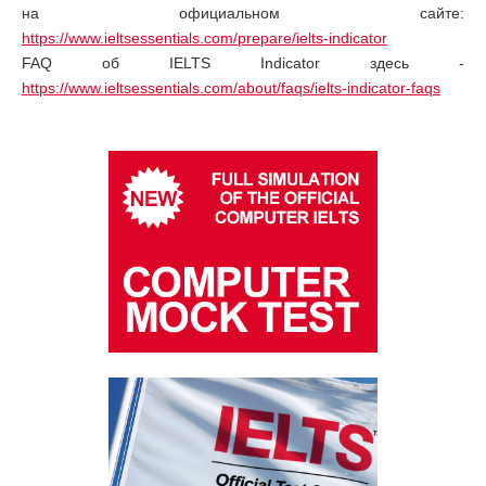
на официальном сайте:
https://www.ieltsessentials.com/prepare/ielts-indicator
FAQ об IELTS Indicator здесь -
https://www.ieltsessentials.com/about/faqs/ielts-indicator-faqs