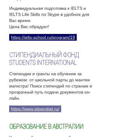
Индивидуальная подготовка к IELTS и
IELTS Life Skills по Skype в удобное для
Вас время.
Цена Вас обрадует!
https://ielts-school.ru/program/19
СТИПЕНДИАЛЬНЫЙ ФОНД
STUDENTS INTERNATIONAL
Стипендии и гранты на обучение за
рубежом: от школьной парты до мантии
магистра! Поиск стипендий по странам и
прозрачный путь подачи документов он-
лайн.
https://www.stipendiat.ru/
ОБРАЗОВАНИЕ В АВСТРАЛИИ