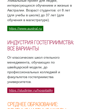
Уникальный проект для людей,
интересующихся обучением и жизнью в
Австралии. Возраст студентов: от 8 лет
(для учебы в школе) до 37 лет (для
обучения в магистратуре).
https://www.austral.ru
ИНДУСТРИЯ ГОСТЕПРИИМСТВА:
ВСЕ ВАРИАНТЫ
От классических школ отельного
менеджмента, обучающих по
швейцарской модели, до
профессиональных колледжей и
факультетов гостеприимства
университетов.
https://studinter.ru/hospitality
СРЕДНЕЕ ОБРАЗОВАНИЕ: