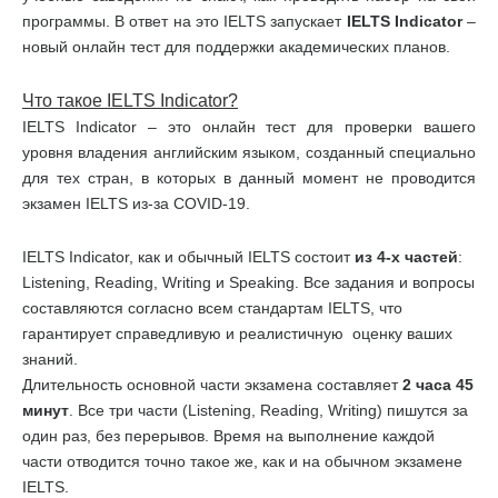
программы. В ответ на это IELTS запускает
IELTS
Indicator
–
новый онлайн тест для поддержки академических планов.
Что такое
IELTS
Indicator
?
IELTS Indicator – это онлайн тест для проверки вашего
уровня владения английским языком, созданный специально
для тех стран, в которых в данный момент не проводится
экзамен IELTS из-за COVID-19.
IELTS Indicator, как и обычный IELTS состоит
из
4-
х
частей
:
Listening, Reading, Writing и Speaking. Все задания и вопросы
составляются согласно всем стандартам IELTS, что
гарантирует справедливую и реалистичную оценку ваших
знаний.
Длительность основной части экзамена составляет
2 часа 45
минут
. Все три части (Listening, Reading, Writing) пишутся за
один раз, без перерывов. Время на выполнение каждой
части отводится точно такое же, как и на обычном экзамене
IELTS.