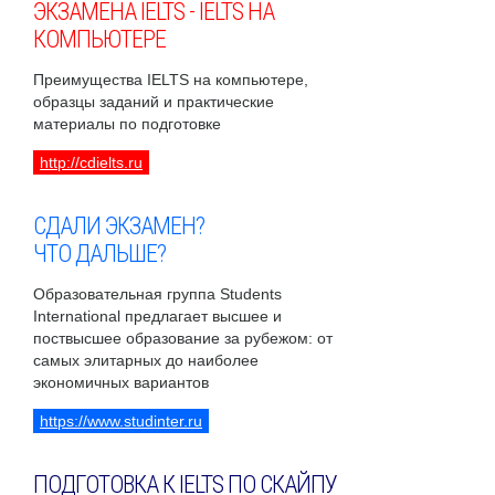
ЭКЗАМЕНА IELTS - IELTS НА
КОМПЬЮТЕРЕ
Преимущества IELTS на компьютере,
образцы заданий и практические
материалы по подготовке
http://cdielts.ru
СДАЛИ ЭКЗАМЕН?
ЧТО ДАЛЬШЕ?
Образовательная группа Students
International предлагает высшее и
поствысшее образование за рубежом: от
самых элитарных до наиболее
экономичных вариантов
https://www.studinter.ru
ПОДГОТОВКА К IELTS ПО СКАЙПУ