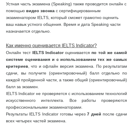
Устная часть экзамена (Speaking) также проводится онлайн с
помощью
видео звонка
с сертифицированным
экзаменатором IELTS, который сможет грамотно оценить
ваш навык устного общения. Время и дата Speaking части
назначается отдельно.
Как именно оценивается
IELTS
Indicator
?
Онлайн тест
IELTS
Indicator
оценивается
по той же самой
системе оценивания и с использованием тех же самых
критериев
, что и офлайн версия экзамена. По результатам
сдачи, вы получите (ориентировочный) балл отдельно по
каждой пройденной части, а также общий (ориентировочный)
балл за экзамен.
IELTS Indicator не проверяется с использованием технологий
искусственного интеллекта. Все работы проверяются
профессиональными экзаменаторами.
Результаты IELTS Indicator готовы через
7 дней
после сдачи
всех четырех частей экзамена.