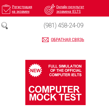
Регистрация
Онлайн-результат
на экзамен
экзамена IELTS
(981) 458-24-09
ОБРАТНАЯ СВЯЗЬ