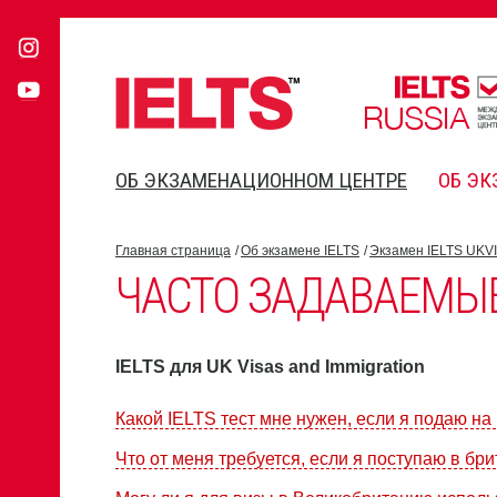
ОБ ЭКЗАМЕНАЦИОННОМ ЦЕНТРЕ
ОБ ЭК
Главная страница
Об экзамене IELTS
Экзамен IELTS UKVI
ЧАСТО ЗАДАВАЕМЫ
IELTS для UK Visas and Immigration
Какой IELTS тест мне нужен, если я подаю на
Что от меня требуется, если я поступаю в бр