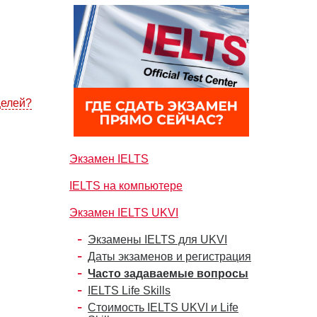
целей?
Экзамен IELTS
IELTS на компьютере
Экзамен IELTS UKVI
Экзамены IELTS для UKVI
Даты экзаменов и регистрация
Часто задаваемые вопросы
IELTS Life Skills
Стоимость IELTS UKVI и Life