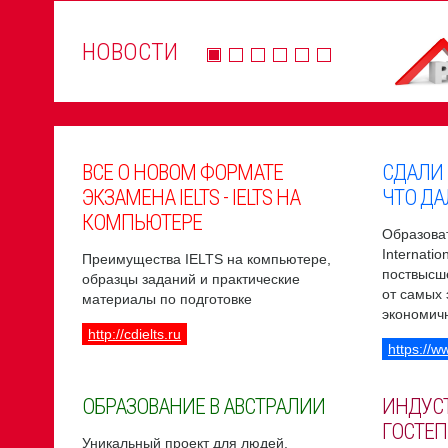
НОВОСТИ
ВСЕ О НОВОМ ФОРМАТЕ
СДАЛИ
ЭКЗАМЕНА IELTS - IELTS НА
ЧТО ДА
КОМПЬЮТЕРЕ
Образоват
Internati
Преимущества IELTS на компьютере,
поствысш
образцы заданий и практические
от самых
материалы по подготовке
экономич
http://cdielts.ru
https://w
ОБРАЗОВАНИЕ В АВСТРАЛИИ
ИНДУС
ГОСТЕП
Уникальный проект для людей,