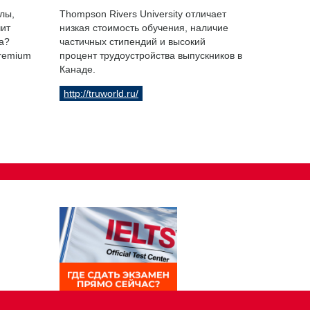
лы,
Thompson Rivers University отличает
чит
низкая стоимость обучения, наличие
а?
частичных стипендий и высокий
Premium
процент трудоустройства выпускников в
Канаде.
http://truworld.ru/