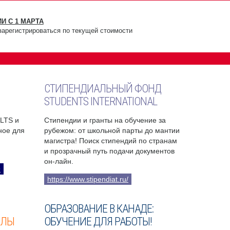
И С 1 МАРТА
зарегистрироваться по текущей стоимости
СТИПЕНДИАЛЬНЫЙ ФОНД
STUDENTS INTERNATIONAL
ELTS и
Стипендии и гранты на обучение за
бное для
рубежом: от школьной парты до мантии
магистра! Поиск стипендий по странам
и прозрачный путь подачи документов
он-лайн.
9
https://www.stipendiat.ru/
ОБРАЗОВАНИЕ В КАНАДЕ:
ОЛЫ
ОБУЧЕНИЕ ДЛЯ РАБОТЫ!