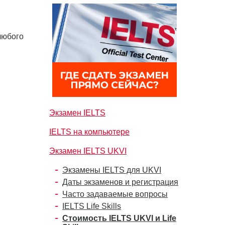
любого
Экзамен IELTS
IELTS на компьютере
Экзамен IELTS UKVI
Экзамены IELTS для UKVI
Даты экзаменов и регистрация
Часто задаваемые вопросы
IELTS Life Skills
Стоимость IELTS UKVI и Life