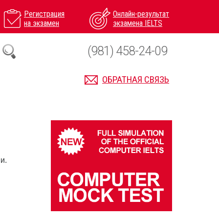
Регистрация
Онлайн-результат
на экзамен
экзамена IELTS
(981) 458-24-09
ОБРАТНАЯ СВЯЗЬ
и.