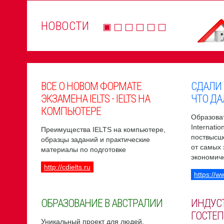
НОВОСТИ
ВСЕ О НОВОМ ФОРМАТЕ
СДАЛИ
ЭКЗАМЕНА IELTS - IELTS НА
ЧТО ДА
КОМПЬЮТЕРЕ
Образоват
Internati
Преимущества IELTS на компьютере,
поствысш
образцы заданий и практические
от самых
материалы по подготовке
экономич
http://cdielts.ru
https://w
ОБРАЗОВАНИЕ В АВСТРАЛИИ
ИНДУС
ГОСТЕП
Уникальный проект для людей,