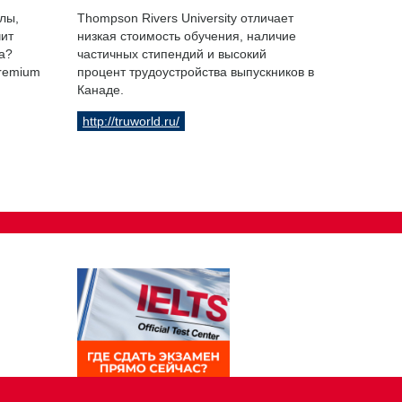
лы,
Thompson Rivers University отличает
чит
низкая стоимость обучения, наличие
а?
частичных стипендий и высокий
Premium
процент трудоустройства выпускников в
Канаде.
http://truworld.ru/