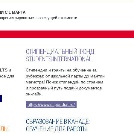
И С 1 МАРТА
зарегистрироваться по текущей стоимости
СТИПЕНДИАЛЬНЫЙ ФОНД
STUDENTS INTERNATIONAL
ELTS и
Стипендии и гранты на обучение за
бное для
рубежом: от школьной парты до мантии
магистра! Поиск стипендий по странам
и прозрачный путь подачи документов
он-лайн.
9
https://www.stipendiat.ru/
ОБРАЗОВАНИЕ В КАНАДЕ:
ОЛЫ
ОБУЧЕНИЕ ДЛЯ РАБОТЫ!