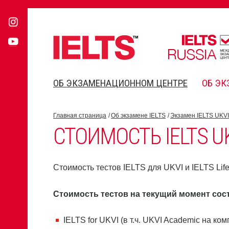
ОБ ЭКЗАМЕНАЦИОННОМ ЦЕНТРЕ
ОБ ЭК
Главная страница
Об экзамене IELTS
Экзамен IELTS UKVI
СТОИМОСТЬ IELTS UKV
Стоимость тестов IELTS для UKVI и IELTS Lif
Стоимость тестов на текущий момент сос
IELTS for UKVI (в т.ч. UKVI Academic на ко