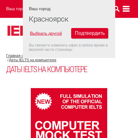
Ваш город:
Ваш город:
КРАСНОЯРСК
Красноярск
Подтвердить
Выбрать другой
Вы сможете изменить офис в любое время в
верхней части страницы
Главная страница
Об экзамене IELTS
IELTS на компьютере
Даты IELTS на компьютере
ДАТЫ IELTS НА КОМПЬЮТЕРЕ