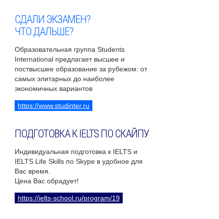
СДАЛИ ЭКЗАМЕН?
ЧТО ДАЛЬШЕ?
Образовательная группа Students
International предлагает высшее и
поствысшее образование за рубежом: от
самых элитарных до наиболее
экономичных вариантов
https://www.studinter.ru
ПОДГОТОВКА К IELTS ПО СКАЙПУ
Индивидуальная подготовка к IELTS и
IELTS Life Skills по Skype в удобное для
Вас время.
Цена Вас обрадует!
https://ielts-school.ru/program/19