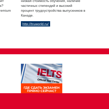
чит
низкая стоимость обучения, наличие
а?
частичных стипендий и высокий
Premium
процент трудоустройства выпускников в
Канаде.
http://truworld.ru/