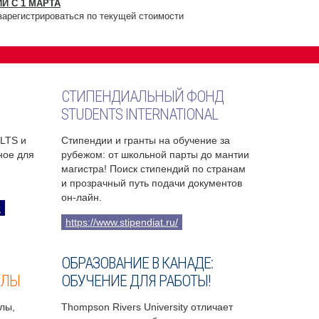
И С 1 МАРТА
зарегистрироваться по текущей стоимости
СТИПЕНДИАЛЬНЫЙ ФОНД
STUDENTS INTERNATIONAL
ELTS и
Стипендии и гранты на обучение за
бное для
рубежом: от школьной парты до мантии
магистра! Поиск стипендий по странам
и прозрачный путь подачи документов
он-лайн.
9
https://www.stipendiat.ru/
ОБРАЗОВАНИЕ В КАНАДЕ:
ОЛЫ
ОБУЧЕНИЕ ДЛЯ РАБОТЫ!
лы,
Thompson Rivers University отличает