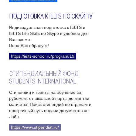
ПОДГОТОВКА К IELTS ПО СКАЙПУ
Индивидуальная подготовка к IELTS и
IELTS Life Skills по Skype в удобное для
Вас время.
Цена Вас обрадует!
https://ielts-school.ru/program/19
СТИПЕНДИАЛЬНЫЙ ФОНД
STUDENTS INTERNATIONAL
Стипендии и гранты на обучение за
рубежом: от школьной парты до мантии
магистра! Поиск стипендий по странам и
прозрачный путь подачи документов он-
лайн.
https://www.stipendiat.ru/