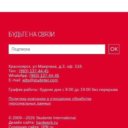
БУДЬТЕ НА СВЯЗИ
ОК
Красноярск, ул.Маерчака, д.3, оф. 518.
Тел.:
(983) 137-44-45
WhatsApp:
(983) 137-44-45
E-mail:
ielts@studinter.com
График работы: будние дни с 8:00 до 19:00 без перерыва
Политика компании в отношении обработки
персональных данных
© 2009—2026 Students International.
Дизайн сайта:
hardwork.ru
Создание сайта:
1PR.ru