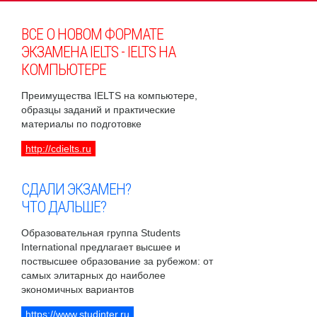
ВСЕ О НОВОМ ФОРМАТЕ
ЭКЗАМЕНА IELTS - IELTS НА
КОМПЬЮТЕРЕ
Преимущества IELTS на компьютере,
образцы заданий и практические
материалы по подготовке
http://cdielts.ru
СДАЛИ ЭКЗАМЕН?
ЧТО ДАЛЬШЕ?
Образовательная группа Students
International предлагает высшее и
поствысшее образование за рубежом: от
самых элитарных до наиболее
экономичных вариантов
https://www.studinter.ru