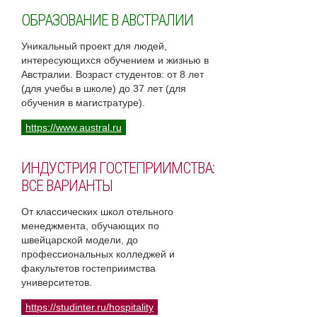
ОБРАЗОВАНИЕ В АВСТРАЛИИ
Уникальный проект для людей,
интересующихся обучением и жизнью в
Австралии. Возраст студентов: от 8 лет
(для учебы в школе) до 37 лет (для
обучения в магистратуре).
https://www.austral.ru
ИНДУСТРИЯ ГОСТЕПРИИМСТВА:
ВСЕ ВАРИАНТЫ
От классических школ отельного
менеджмента, обучающих по
швейцарской модели, до
профессиональных колледжей и
факультетов гостеприимства
университетов.
https://studinter.ru/hospitality