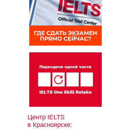
Центр IELTS
в Красноярске: