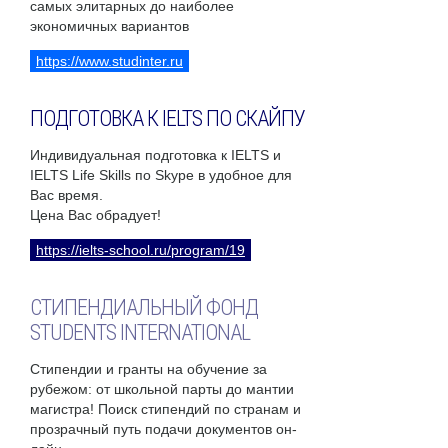
самых элитарных до наиболее
экономичных вариантов
https://www.studinter.ru
ПОДГОТОВКА К IELTS ПО СКАЙПУ
Индивидуальная подготовка к IELTS и
IELTS Life Skills по Skype в удобное для
Вас время.
Цена Вас обрадует!
https://ielts-school.ru/program/19
СТИПЕНДИАЛЬНЫЙ ФОНД
STUDENTS INTERNATIONAL
Стипендии и гранты на обучение за
рубежом: от школьной парты до мантии
магистра! Поиск стипендий по странам и
прозрачный путь подачи документов он-