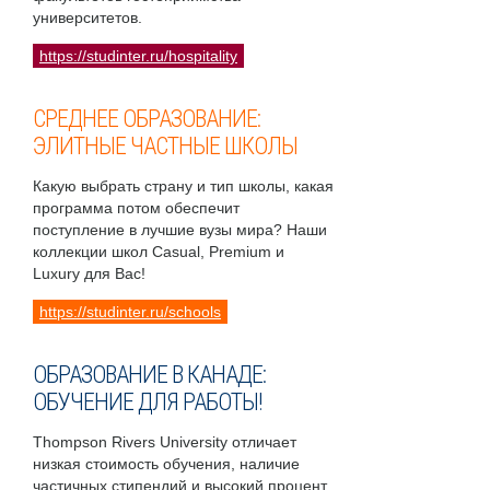
университетов.
https://studinter.ru/hospitality
СРЕДНЕЕ ОБРАЗОВАНИЕ:
ЭЛИТНЫЕ ЧАСТНЫЕ ШКОЛЫ
Какую выбрать страну и тип школы, какая
программа потом обеспечит
поступление в лучшие вузы мира? Наши
коллекции школ Casual, Premium и
Luxury для Вас!
https://studinter.ru/schools
ОБРАЗОВАНИЕ В КАНАДЕ:
ОБУЧЕНИЕ ДЛЯ РАБОТЫ!
Thompson Rivers University отличает
низкая стоимость обучения, наличие
частичных стипендий и высокий процент