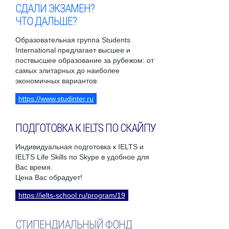
СДАЛИ ЭКЗАМЕН?
ЧТО ДАЛЬШЕ?
Образовательная группа Students
International предлагает высшее и
поствысшее образование за рубежом: от
самых элитарных до наиболее
экономичных вариантов
https://www.studinter.ru
ПОДГОТОВКА К IELTS ПО СКАЙПУ
Индивидуальная подготовка к IELTS и
IELTS Life Skills по Skype в удобное для
Вас время.
Цена Вас обрадует!
https://ielts-school.ru/program/19
СТИПЕНДИАЛЬНЫЙ ФОНД