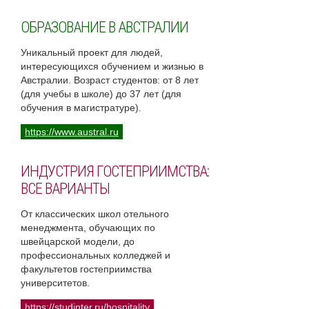
ОБРАЗОВАНИЕ В АВСТРАЛИИ
Уникальный проект для людей,
интересующихся обучением и жизнью в
Австралии. Возраст студентов: от 8 лет
(для учебы в школе) до 37 лет (для
обучения в магистратуре).
https://www.austral.ru
ИНДУСТРИЯ ГОСТЕПРИИМСТВА:
ВСЕ ВАРИАНТЫ
От классических школ отельного
менеджмента, обучающих по
швейцарской модели, до
профессиональных колледжей и
факультетов гостеприимства
университетов.
https://studinter.ru/hospitality