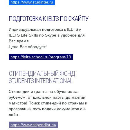
https://www.studinter.ru
ПОДГОТОВКА К IELTS ПО СКАЙПУ
Индивидуальная подготовка к IELTS и
IELTS Life Skills по Skype в удобное для
Вас время.
Цена Вас обрадует!
https://ielts-school.ru/program/19
СТИПЕНДИАЛЬНЫЙ ФОНД
STUDENTS INTERNATIONAL
Стипендии и гранты на обучение за
рубежом: от школьной парты до мантии
магистра! Поиск стипендий по странам и
прозрачный путь подачи документов он-
лайн.
https://www.stipendiat.ru/