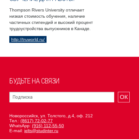
Thompson Rivers University отличает
низкая стоимость обучения, наличие
частичных стипендий и высокий процент
трудоустройства выпускников в Канаде.
http://truworld.ru/
БУДЬТЕ НА СВЯЗИ
ОК
Новороссийск, ул. Толстого, д.4, оф. 212
Тел.:
(8617) 72-02-77
WhatsApp:
(916) 112-55-50
E-mail:
ielts@studinter.ru