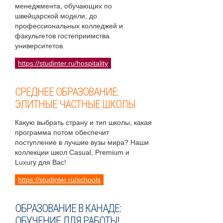
менеджмента, обучающих по
швейцарской модели, до
профессиональных колледжей и
факультетов гостеприимства
университетов.
https://studinter.ru/hospitality
СРЕДНЕЕ ОБРАЗОВАНИЕ:
ЭЛИТНЫЕ ЧАСТНЫЕ ШКОЛЫ
Какую выбрать страну и тип школы, какая
программа потом обеспечит
поступление в лучшие вузы мира? Наши
коллекции школ Casual, Premium и
Luxury для Вас!
https://studinter.ru/schools
ОБРАЗОВАНИЕ В КАНАДЕ:
ОБУЧЕНИЕ ДЛЯ РАБОТЫ!