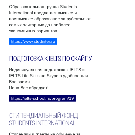
Образовательная группа Students
International предлагает высшее и
поствысшее образование за рубежом: от
самых элитарных до наиболее
экономичных вариантов
https://www.studinter.ru
ПОДГОТОВКА К IELTS ПО СКАЙПУ
Индивидуальная подготовка к IELTS и
IELTS Life Skills по Skype в удобное для
Вас время.
Цена Вас обрадует!
https://ielts-school.ru/program/19
СТИПЕНДИАЛЬНЫЙ ФОНД
STUDENTS INTERNATIONAL
Стипендии и гранты на обучение за