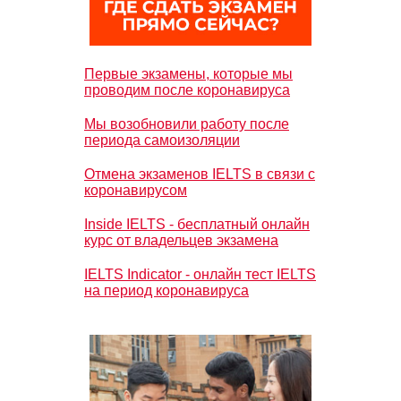
Первые экзамены, которые мы
проводим после коронавируса
Мы возобновили работу после
периода самоизоляции
Отмена экзаменов IELTS в связи с
коронавирусом
Inside IELTS - бесплатный онлайн
курс от владельцев экзамена
IELTS Indicator - онлайн тест IELTS
на период коронавируса