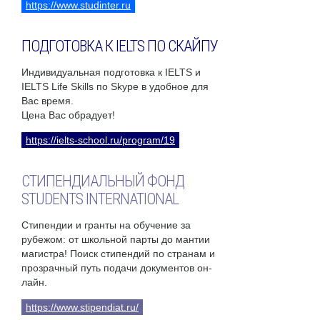
https://www.studinter.ru
ПОДГОТОВКА К IELTS ПО СКАЙПУ
Индивидуальная подготовка к IELTS и
IELTS Life Skills по Skype в удобное для
Вас время.
Цена Вас обрадует!
https://ielts-school.ru/program/19
СТИПЕНДИАЛЬНЫЙ ФОНД
STUDENTS INTERNATIONAL
Стипендии и гранты на обучение за
рубежом: от школьной парты до мантии
магистра! Поиск стипендий по странам и
прозрачный путь подачи документов он-
лайн.
https://www.stipendiat.ru/