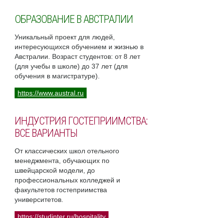
ОБРАЗОВАНИЕ В АВСТРАЛИИ
Уникальный проект для людей,
интересующихся обучением и жизнью в
Австралии. Возраст студентов: от 8 лет
(для учебы в школе) до 37 лет (для
обучения в магистратуре).
https://www.austral.ru
ИНДУСТРИЯ ГОСТЕПРИИМСТВА:
ВСЕ ВАРИАНТЫ
От классических школ отельного
менеджмента, обучающих по
швейцарской модели, до
профессиональных колледжей и
факультетов гостеприимства
университетов.
https://studinter.ru/hospitality