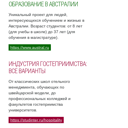
ОБРАЗОВАНИЕ В АВСТРАЛИИ
Уникальный проект для людей,
интересующихся обучением и жизнью в
Австралии. Возраст студентов: от 8 лет
(для учебы в школе) до 37 лет (для
обучения в магистратуре).
https://www.austral.ru
ИНДУСТРИЯ ГОСТЕПРИИМСТВА:
ВСЕ ВАРИАНТЫ
От классических школ отельного
менеджмента, обучающих по
швейцарской модели, до
профессиональных колледжей и
факультетов гостеприимства
университетов.
https://studinter.ru/hospitality