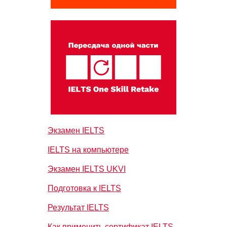
Экзамен IELTS
IELTS на компьютере
Экзамен IELTS UKVI
Подготовка к IELTS
Результат IELTS
Как применить сертификат IELTS