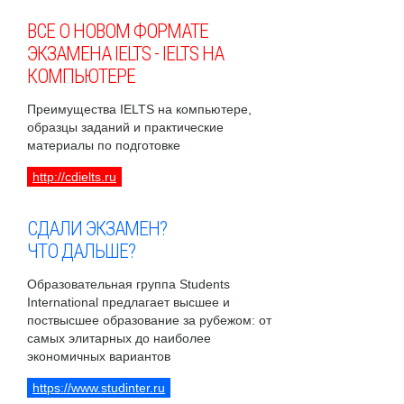
ВСЕ О НОВОМ ФОРМАТЕ
ЭКЗАМЕНА IELTS - IELTS НА
КОМПЬЮТЕРЕ
Преимущества IELTS на компьютере,
образцы заданий и практические
материалы по подготовке
http://cdielts.ru
СДАЛИ ЭКЗАМЕН?
ЧТО ДАЛЬШЕ?
Образовательная группа Students
International предлагает высшее и
поствысшее образование за рубежом: от
самых элитарных до наиболее
экономичных вариантов
https://www.studinter.ru