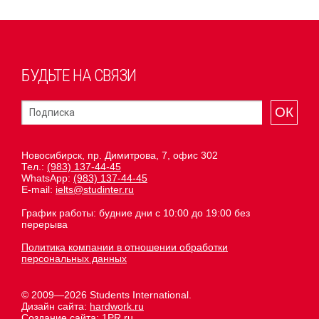
БУДЬТЕ НА СВЯЗИ
ОК
Новосибирск, пр. Димитрова, 7, офис 302
Тел.:
(983) 137-44-45
WhatsApp:
(983) 137-44-45
E-mail:
ielts@studinter.ru
График работы: будние дни с 10:00 до 19:00 без
перерыва
Политика компании в отношении обработки
персональных данных
© 2009—2026 Students International.
Дизайн сайта:
hardwork.ru
Создание сайта:
1PR.ru