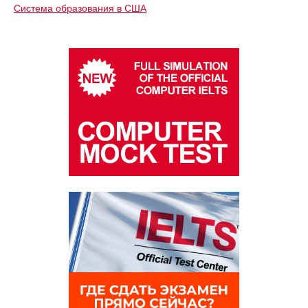
Система образования в США