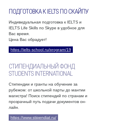
ПОДГОТОВКА К IELTS ПО СКАЙПУ
Индивидуальная подготовка к IELTS и
IELTS Life Skills по Skype в удобное для
Вас время.
Цена Вас обрадует!
https://ielts-school.ru/program/19
СТИПЕНДИАЛЬНЫЙ ФОНД
STUDENTS INTERNATIONAL
Стипендии и гранты на обучение за
рубежом: от школьной парты до мантии
магистра! Поиск стипендий по странам и
прозрачный путь подачи документов он-
лайн.
https://www.stipendiat.ru/