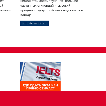
чит
низкая стоимость обучения, наличие
а?
частичных стипендий и высокий
Premium
процент трудоустройства выпускников в
Канаде.
http://truworld.ru/