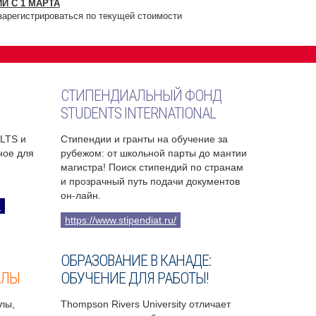
И С 1 МАРТА
зарегистрироваться по текущей стоимости
СТИПЕНДИАЛЬНЫЙ ФОНД
STUDENTS INTERNATIONAL
ELTS и
Стипендии и гранты на обучение за
бное для
рубежом: от школьной парты до мантии
магистра! Поиск стипендий по странам
и прозрачный путь подачи документов
он-лайн.
9
https://www.stipendiat.ru/
ОБРАЗОВАНИЕ В КАНАДЕ:
ОЛЫ
ОБУЧЕНИЕ ДЛЯ РАБОТЫ!
лы,
Thompson Rivers University отличает