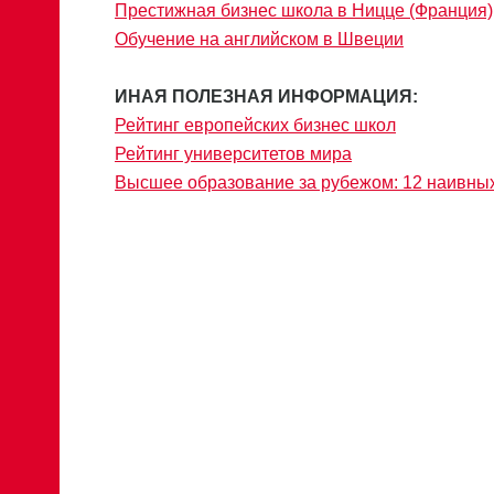
Престижная бизнес школа в Ницце (Франция)
Обучение на английском в Швеции
ИНАЯ ПОЛЕЗНАЯ ИНФОРМАЦИЯ:
Рейтинг европейских бизнес школ
Рейтинг университетов мира
Высшее образование за рубежом: 12 наивн