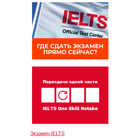
Экзамен IELTS