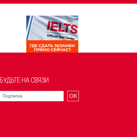
БУДЬТЕ НА СВЯЗИ
ОК