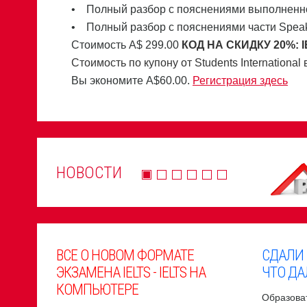
• Полный разбор с пояснениями выполненного 
• Полный разбор с пояснениями части Spea
Стоимость А$ 299.00
КОД НА СКИДКУ 20%:
Стоимость по купону от Students International
Вы экономите A$60.00.
Регистрация здесь
НОВОСТИ
ВСЕ О НОВОМ ФОРМАТЕ
СДАЛИ
ЭКЗАМЕНА IELTS - IELTS НА
ЧТО ДА
КОМПЬЮТЕРЕ
Образоват