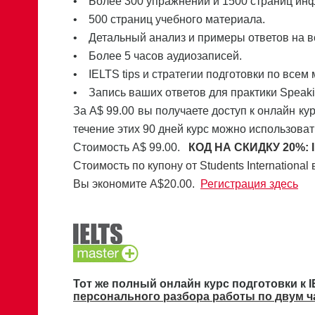
• Более 300 упражнений и 1500 страниц ин
• 500 страниц учебного материала.
• Детальный анализ и примеры ответов на в
• Более 5 часов аудиозаписей.
• IELTS tips и стратегии подготовки по всем
• Запись ваших ответов для практики Speaki
За A$ 99.00 вы получаете доступ к онлайн кур
течение этих 90 дней курс можно использоват
Стоимость А$ 99.00.
КОД НА СКИДКУ 20%:
Стоимость по купону от Students International 
Вы экономите A$20.00.
Регистрация здесь
Тот же полный онлайн курс подготовки к 
персонального разбора работы по двум ч