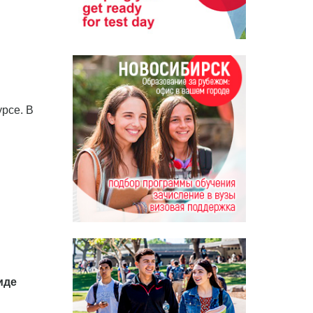
урсе. В
иде