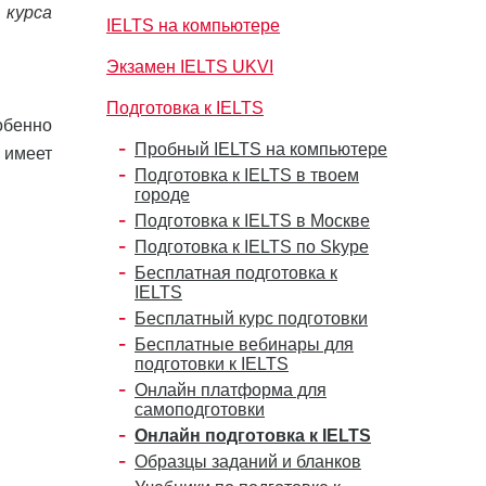
 курса
IELTS на компьютере
Экзамен IELTS UKVI
Подготовка к IELTS
обенно
Пробный IELTS на компьютере
е имеет
Подготовка к IELTS в твоем
городе
Подготовка к IELTS в Москве
Подготовка к IELTS по Skype
Бесплатная подготовка к
IELTS
Бесплатный курс подготовки
Бесплатные вебинары для
подготовки к IELTS
Онлайн платформа для
самоподготовки
Онлайн подготовка к IELTS
Образцы заданий и бланков