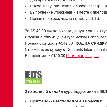
• Более 100 упражнений и более 200 стран
• Выполнение упражнений вместе с препод
• Повышение результата по тесту IELTS.
За A$ 49.00 вы получаете доступ к онлайн ку
В течение этих 45 дней курс можно использов
Полная стоимость А$49.00
КОД НА СКИДКУ
Стоимость по купону от Students International 
Вы экономите A$10.00.
Регистрация здесь
Это полный онлайн курс подготовки к IEL
• Практические тесты по всем 4 модулям: IELT