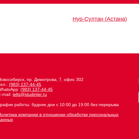
Нур-Султан (Астана)
Новосибирск, пр. Димитрова, 7, офис 302
Тел.:
(983) 137-44-45
WhatsApp:
(983) 137-44-45
-mail:
ielts@studinter.ru
График работы: будние дни с 10:00 до 19:00 без перерыва
Политика компании в отношении обработки персональных
данных