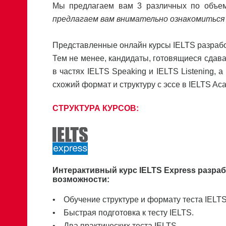
Мы предлагаем вам 3 различных по объем
предлагаем вам внимательно ознакомиться
Представленные онлайн курсы IELTS разрабо
Тем не менее, кандидаты, готовящиеся сдават
в частях IELTS Speaking и IELTS Listening, а
схожий формат и структуру с эссе в IELTS Aca
СТРУКТУРА КУРСОВ:
Интерактивный курс IELTS Express разра
возможности:
• Обучение структуре и формату теста IELTS
• Быстрая подготовка к тесту IELTS.
• Два практических теста IELTS.