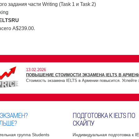
задания части Writing (Task 1 и Task 2)
king
IELTSRU
 всего A$239.00.
13.02.2026
ПОВЫШЕНИЕ СТОИМОСТИ ЭКЗАМЕНА IELTS В АРМЕНИ
Стоимость экзамена IELTS в Армении повысится. Успейте 
 ЭКЗАМЕН?
ПОДГОТОВКА К IELTS ПО
ЛЬШЕ?
СКАЙПУ
ельная группа Students
Индивидуальная подготовка к I