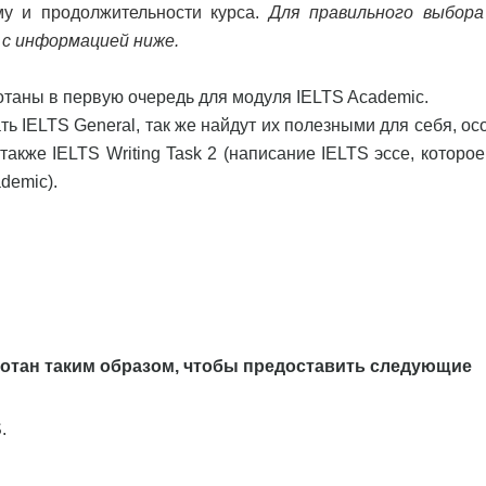
у и продолжительности курса.
Для правильного выбора
 с информацией ниже.
таны в первую очередь для модуля IELTS Academic.
ь IELTS General, так же найдут их полезными для себя, ос
 также IELTS Writing Task 2 (написание IELTS эссе, которо
demic).
ботан таким образом, чтобы предоставить следующие
.