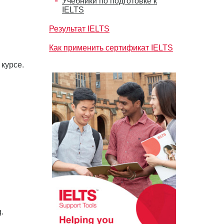
Учебники по подготовке к
IELTS
Результат IELTS
Как применить сертификат IELTS
 курсе.
.