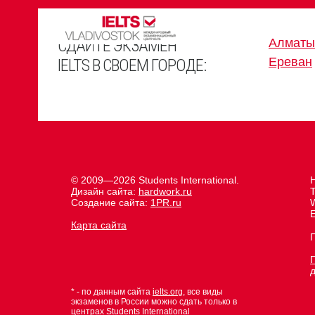
СДАЙТЕ ЭКЗАМЕН
Алматы
Ереван
IELTS В СВОЕМ ГОРОДЕ:
© 2009—2026 Students International.
Дизайн сайта:
hardwork.ru
Создание сайта:
1PR.ru
E
Карта сайта
* - по данным сайта
ielts.org
, все виды
экзаменов в России можно сдать только в
центрах Students International