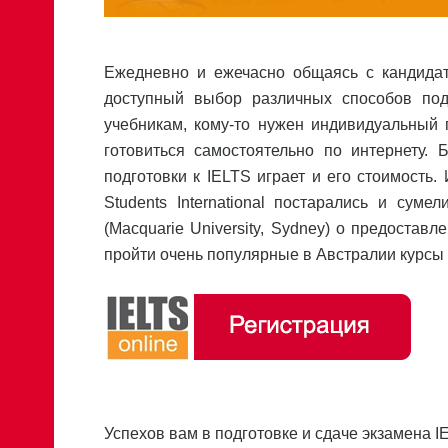
Ежедневно и ежечасно общаясь с кандида
доступный выбор различных способов подг
учебникам, кому-то нужен индивидуальный 
готовиться самостоятельно по интернету.
подготовки к IELTS играет и его стоимост
Students International постарались и сум
(Macquarie University, Sydney) о предоставл
пройти очень популярные в Австралии курсы 
Успехов вам в подготовке и сдаче экзамена IEL