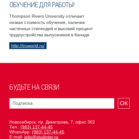
ОБУЧЕНИЕ ДЛЯ РАБОТЫ!
Thompson Rivers University отличает
низкая стоимость обучения, наличие
частичных стипендий и высокий процент
трудоустройства выпускников в Канаде.
http://truworld.ru/
БУДЬТЕ НА СВЯЗИ
ОК
Новосибирск, пр. Димитрова, 7, офис 302
Тел.:
(983) 137-44-45
WhatsApp:
(983) 137-44-45
E-mail:
ielts@studinter.ru