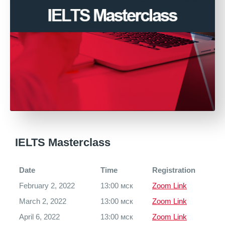
IELTS Masterclass
Date
Time
Registration
February 2, 2022
13:00 мск
Zoom Link
March 2, 2022
13:00 мск
Zoom Link
April 6, 2022
13:00 мск
Zoom Link