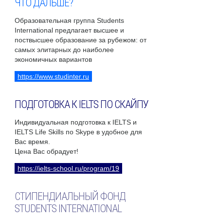
ЧТО ДАЛЬШЕ?
Образовательная группа Students
International предлагает высшее и
поствысшее образование за рубежом: от
самых элитарных до наиболее
экономичных вариантов
https://www.studinter.ru
ПОДГОТОВКА К IELTS ПО СКАЙПУ
Индивидуальная подготовка к IELTS и
IELTS Life Skills по Skype в удобное для
Вас время.
Цена Вас обрадует!
https://ielts-school.ru/program/19
СТИПЕНДИАЛЬНЫЙ ФОНД
STUDENTS INTERNATIONAL