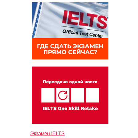
Экзамен IELTS