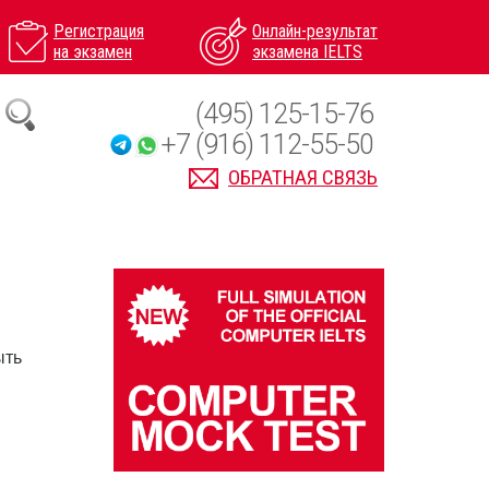
Регистрация
Онлайн-результат
на экзамен
экзамена IELTS
(495) 125-15-76
+7 (916) 112-55-50
ОБРАТНАЯ СВЯЗЬ
ыть