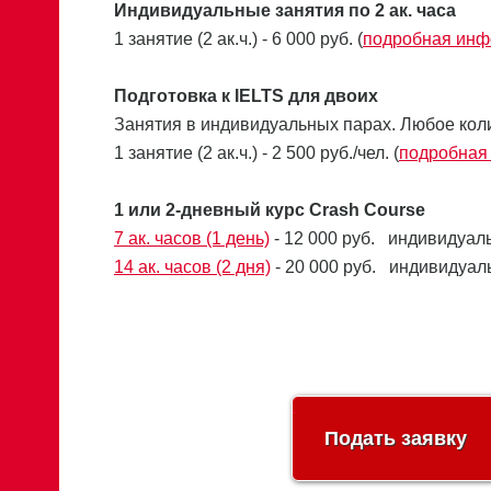
Индивидуальные занятия по 2 ак. часа
1 занятие (2 ак.ч.) - 6 000 руб. (
подробная ин
Подготовка к IELTS для двоих
Занятия в индивидуальных парах. Любое коли
1 занятие (2 ак.ч.) - 2 500 руб./чел. (
подробная
1 или 2-дневный курс Crash Course
7 ак. часов (1 день)
- 12 000 руб. индивидуаль
14 ак. часов (2 дня)
- 20 000 руб. индивидуаль
Подать заявку