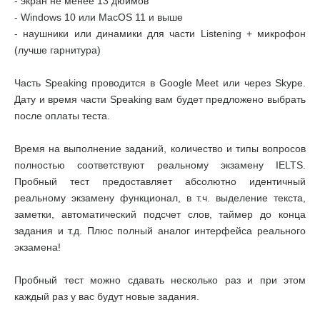
- экран не менее 13 дюймов
- Windows 10 или MacOS 11 и выше
- наушники или динамики для части Listening + микрофон
(лучше гарнитура)
Часть Speaking проводится в Google Meet или через Skype.
Дату и время части Speaking вам будет предложено выбрать
после оплаты теста.
Время на выполнение заданий, количество и типы вопросов
полностью соответствуют реальному экзамену IELTS.
Пробный тест предоставляет абсолютно идентичный
реальному экзамену функционал, в т.ч. выделение текста,
заметки, автоматический подсчет слов, таймер до конца
задания и т.д. Плюс полный аналог интерфейса реального
экзамена!
Пробный тест можно сдавать несколько раз и при этом
каждый раз у вас будут новые задания.