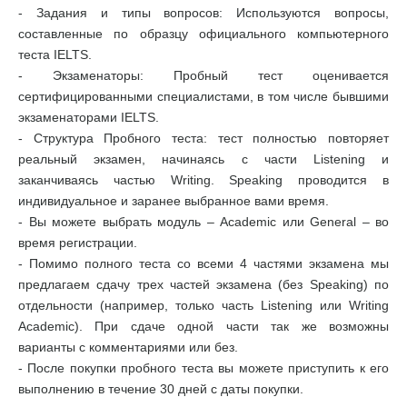
- Задания и типы вопросов: Используются вопросы,
составленные по образцу официального компьютерного
теста IELTS.
- Экзаменаторы: Пробный тест оценивается
сертифицированными специалистами, в том числе бывшими
экзаменаторами IELTS.
- Структура Пробного теста: тест полностью повторяет
реальный экзамен, начинаясь с части Listening и
заканчиваясь частью Writing. Speaking проводится в
индивидуальное и заранее выбранное вами время.
- Вы можете выбрать модуль – Academic или General – во
время регистрации.
- Помимо полного теста со всеми 4 частями экзамена мы
предлагаем сдачу трех частей экзамена (без Speaking) по
отдельности (например, только часть Listening или Writing
Academic). При сдаче одной части так же возможны
варианты с комментариями или без.
- После покупки пробного теста вы можете приступить к его
выполнению в течение 30 дней с даты покупки.