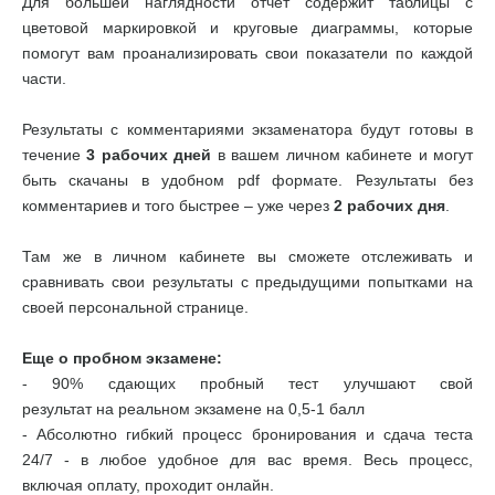
Для большей наглядности отчет содержит таблицы с
цветовой маркировкой и круговые диаграммы, которые
помогут вам проанализировать свои показатели по каждой
части.
Результаты с комментариями экзаменатора будут готовы в
течение
3 рабочих дней
в вашем личном кабинете и могут
быть скачаны в удобном pdf формате. Результаты без
комментариев и того быстрее – уже через
2 рабочих дня
.
Там же в личном кабинете вы сможете отслеживать и
сравнивать свои результаты с предыдущими попытками на
своей персональной странице.
Еще о пробном экзамене:
- 90% сдающих пробный тест улучшают свой
результат на реальном экзамене на 0,5-1 балл
- Абсолютно гибкий процесс бронирования и сдача теста
24/7 - в любое удобное для вас время. Весь процесс,
включая оплату, проходит онлайн.