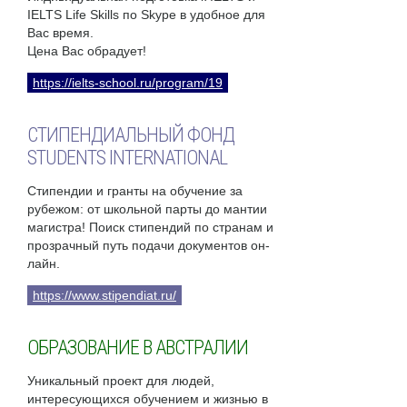
IELTS Life Skills по Skype в удобное для
Вас время.
Цена Вас обрадует!
https://ielts-school.ru/program/19
СТИПЕНДИАЛЬНЫЙ ФОНД
STUDENTS INTERNATIONAL
Стипендии и гранты на обучение за
рубежом: от школьной парты до мантии
магистра! Поиск стипендий по странам и
прозрачный путь подачи документов он-
лайн.
https://www.stipendiat.ru/
ОБРАЗОВАНИЕ В АВСТРАЛИИ
Уникальный проект для людей,
интересующихся обучением и жизнью в