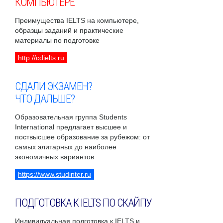
КОМПЬЮТЕРЕ
Преимущества IELTS на компьютере,
образцы заданий и практические
материалы по подготовке
http://cdielts.ru
СДАЛИ ЭКЗАМЕН?
ЧТО ДАЛЬШЕ?
Образовательная группа Students
International предлагает высшее и
поствысшее образование за рубежом: от
самых элитарных до наиболее
экономичных вариантов
https://www.studinter.ru
ПОДГОТОВКА К IELTS ПО СКАЙПУ
Индивидуальная подготовка к IELTS и