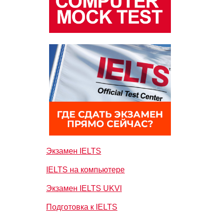
Экзамен IELTS
IELTS на компьютере
Экзамен IELTS UKVI
Подготовка к IELTS