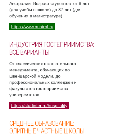
Австралии. Возраст студентов: от 8 лет
(для учебы в школе) до 37 лет (для
обучения в магистратуре).
https://www.austral.ru
ИНДУСТРИЯ ГОСТЕПРИИМСТВА:
ВСЕ ВАРИАНТЫ
От классических школ отельного
менеджмента, обучающих по
швейцарской модели, до
профессиональных колледжей и
факультетов гостеприимства
университетов.
https://studinter.ru/hospitality
СРЕДНЕЕ ОБРАЗОВАНИЕ:
ЭЛИТНЫЕ ЧАСТНЫЕ ШКОЛЫ