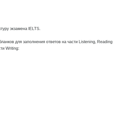
туру экзамена IELTS.
ланков для заполнения ответов на части Listening, Reading
и Writing: