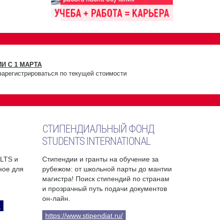
И С 1 МАРТА
зарегистрироваться по текущей стоимости
СТИПЕНДИАЛЬНЫЙ ФОНД
STUDENTS INTERNATIONAL
ELTS и
Стипендии и гранты на обучение за
бное для
рубежом: от школьной парты до мантии
магистра! Поиск стипендий по странам
и прозрачный путь подачи документов
он-лайн.
9
https://www.stipendiat.ru/