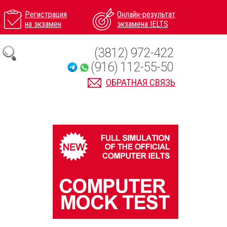
Регистрация
Онлайн-результат
на экзамен
экзамена IELTS
(3812) 972-422
(916) 112-55-50
ОБРАТНАЯ СВЯЗЬ