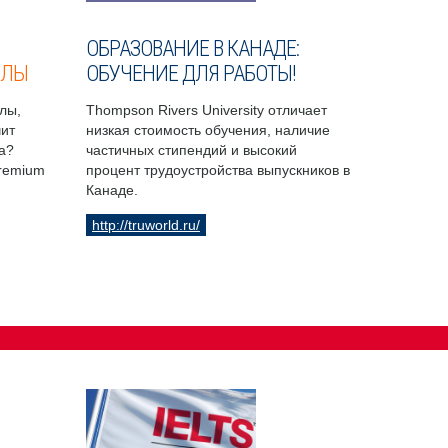
ОБРАЗОВАНИЕ В КАНАДЕ:
ОЛЫ
ОБУЧЕНИЕ ДЛЯ РАБОТЫ!
лы,
Thompson Rivers University отличает
чит
низкая стоимость обучения, наличие
а?
частичных стипендий и высокий
Premium
процент трудоустройства выпускников в
Канаде.
http://truworld.ru/