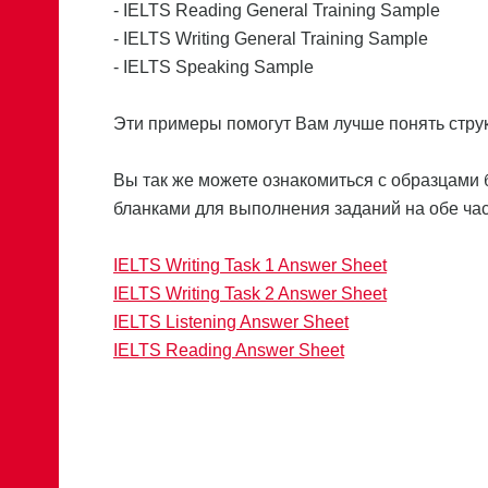
- IELTS Reading General Training Sample
- IELTS Writing General Training Sample
- IELTS Speaking Sample
Эти примеры помогут Вам лучше понять струк
Вы так же можете ознакомиться с образцами б
бланками для выполнения заданий на обе част
IELTS Writing Task 1 Answer Sheet
IELTS Writing Task 2 Answer Sheet
IELTS Listening Answer Sheet
IELTS Reading Answer Sheet