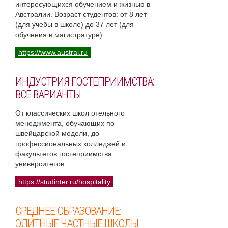
интересующихся обучением и жизнью в
Австралии. Возраст студентов: от 8 лет
(для учебы в школе) до 37 лет (для
обучения в магистратуре).
https://www.austral.ru
ИНДУСТРИЯ ГОСТЕПРИИМСТВА:
ВСЕ ВАРИАНТЫ
От классических школ отельного
менеджмента, обучающих по
швейцарской модели, до
профессиональных колледжей и
факультетов гостеприимства
университетов.
https://studinter.ru/hospitality
СРЕДНЕЕ ОБРАЗОВАНИЕ:
ЭЛИТНЫЕ ЧАСТНЫЕ ШКОЛЫ