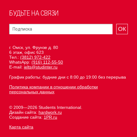
БУДЬТЕ НА СВЯЗИ
ОК
г. Омск, ул. Фрунзе д. 80
6 этаж, офис 623
Тел.:
(3812) 972-422
WhatsApp:
(916) 112-55-50
E-mail:
ielts@studinter.ru
График работы: будние дни с 8:00 до 19:00 без перерыва
Политика компании в отношении обработки
персональных данных
© 2009—2026 Students International.
Дизайн сайта:
hardwork.ru
Создание сайта:
1PR.ru
Карта сайта