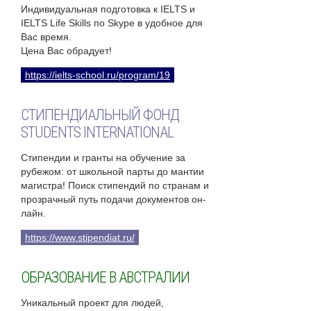
Индивидуальная подготовка к IELTS и
IELTS Life Skills по Skype в удобное для
Вас время.
Цена Вас обрадует!
https://ielts-school.ru/program/19
СТИПЕНДИАЛЬНЫЙ ФОНД
STUDENTS INTERNATIONAL
Стипендии и гранты на обучение за
рубежом: от школьной парты до мантии
магистра! Поиск стипендий по странам и
прозрачный путь подачи документов он-
лайн.
https://www.stipendiat.ru/
ОБРАЗОВАНИЕ В АВСТРАЛИИ
Уникальный проект для людей,