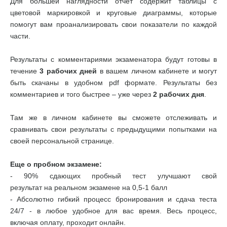
Для большей наглядности отчет содержит таблицы с
цветовой маркировкой и круговые диаграммы, которые
помогут вам проанализировать свои показатели по каждой
части.
Результаты с комментариями экзаменатора будут готовы в
течение
3 рабочих дней
в вашем личном кабинете и могут
быть скачаны в удобном pdf формате. Результаты без
комментариев и того быстрее – уже через
2 рабочих дня
.
Там же в личном кабинете вы сможете отслеживать и
сравнивать свои результаты с предыдущими попытками на
своей персональной странице.
Еще о пробном экзамене:
- 90% сдающих пробный тест улучшают свой
результат на реальном экзамене на 0,5-1 балл
- Абсолютно гибкий процесс бронирования и сдача теста
24/7 - в любое удобное для вас время. Весь процесс,
включая оплату, проходит онлайн.