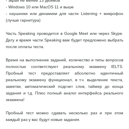
- экран не менее 13 дюймов
- Windows 10 или MacOS 11 и выше
- наушники или динамики для части Listening + микрофон
(лучше гарнитура)
Часть Speaking проводится в Google Meet или через Skype.
Дату и время части Speaking вам будет предложено выбрать
после оплаты теста.
Время на выполнение заданий, количество и типы вопросов
полностью соответствуют реальному экзамену IELTS.
Пробный тест предоставляет абсолютно идентичный
реальному экзамену функционал, в т.ч. выделение текста,
заметки, автоматический подсчет слов, таймер до конца
задания и т.д. Плюс полный аналог интерфейса реального
экзамена!
Пробный тест можно сдавать несколько раз и при этом
каждый раз у вас будут новые задания.