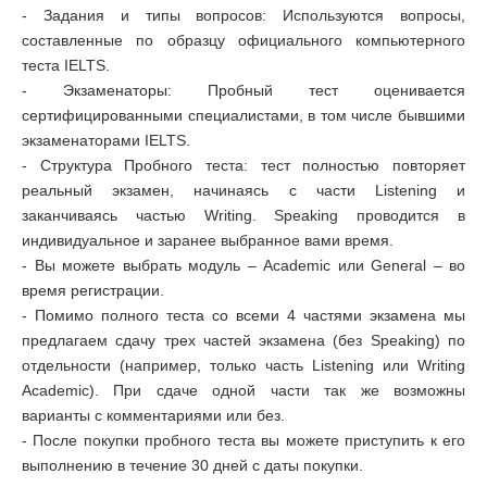
- Задания и типы вопросов: Используются вопросы,
составленные по образцу официального компьютерного
теста IELTS.
- Экзаменаторы: Пробный тест оценивается
сертифицированными специалистами, в том числе бывшими
экзаменаторами IELTS.
- Структура Пробного теста: тест полностью повторяет
реальный экзамен, начинаясь с части Listening и
заканчиваясь частью Writing. Speaking проводится в
индивидуальное и заранее выбранное вами время.
- Вы можете выбрать модуль – Academic или General – во
время регистрации.
- Помимо полного теста со всеми 4 частями экзамена мы
предлагаем сдачу трех частей экзамена (без Speaking) по
отдельности (например, только часть Listening или Writing
Academic). При сдаче одной части так же возможны
варианты с комментариями или без.
- После покупки пробного теста вы можете приступить к его
выполнению в течение 30 дней с даты покупки.