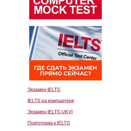
Экзамен IELTS
IELTS на компьютере
Экзамен IELTS UKVI
Подготовка к IELTS