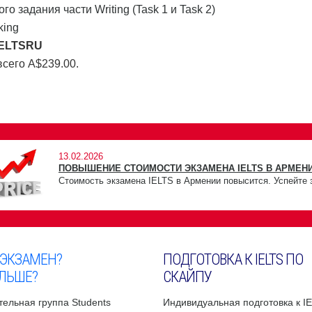
задания части Writing (Task 1 и Task 2)
king
IELTSRU
 всего A$239.00.
13.02.2026
ПОВЫШЕНИЕ СТОИМОСТИ ЭКЗАМЕНА IELTS В АРМЕНИ
Стоимость экзамена IELTS в Армении повысится. Успейте 
 ЭКЗАМЕН?
ПОДГОТОВКА К IELTS ПО
ЛЬШЕ?
СКАЙПУ
ельная группа Students
Индивидуальная подготовка к I