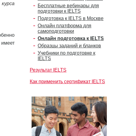
 курса
Бесплатные вебинары для
подготовки к IELTS
Подготовка к IELTS в Москве
Онлайн платформа для
самоподготовки
обенно
Онлайн подготовка к IELTS
е имеет
Образцы заданий и бланков
Учебники по подготовке к
IELTS
Результат IELTS
Как применить сертификат IELTS