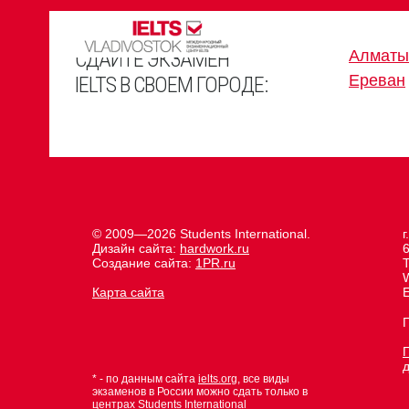
СДАЙТЕ ЭКЗАМЕН
Алматы
Ереван
IELTS В СВОЕМ ГОРОДЕ:
© 2009—2026 Students International.
г
Дизайн сайта:
hardwork.ru
Создание сайта:
1PR.ru
Карта сайта
E
* - по данным сайта
ielts.org
, все виды
экзаменов в России можно сдать только в
центрах Students International