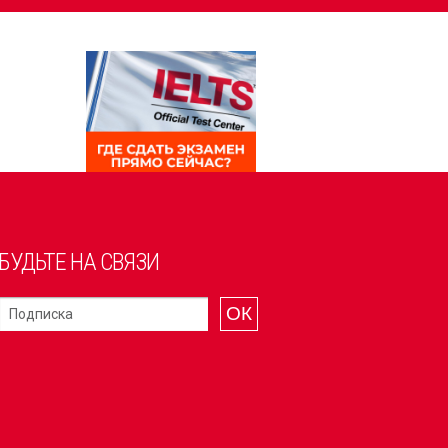
БУДЬТЕ НА СВЯЗИ
ОК