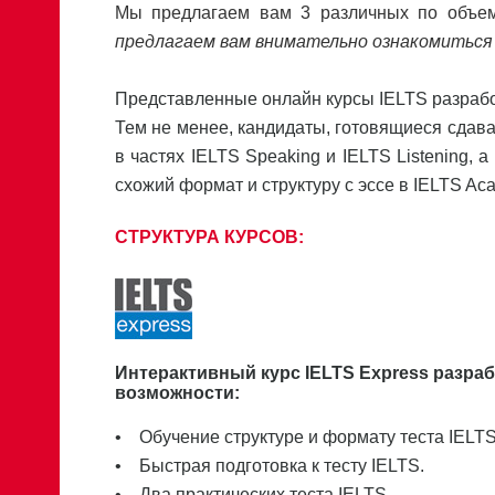
Мы предлагаем вам 3 различных по объем
предлагаем вам внимательно ознакомиться
Представленные онлайн курсы IELTS разрабо
Тем не менее, кандидаты, готовящиеся сдават
в частях IELTS Speaking и IELTS Listening, а
схожий формат и структуру с эссе в IELTS Aca
СТРУКТУРА КУРСОВ:
Интерактивный курс IELTS Express разра
возможности:
• Обучение структуре и формату теста IELTS
• Быстрая подготовка к тесту IELTS.
• Два практических теста IELTS.