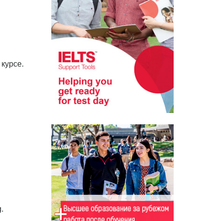
 курсе.
.