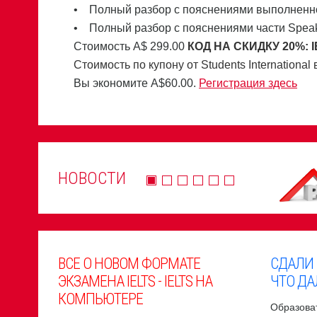
• Полный разбор с пояснениями выполненного 
• Полный разбор с пояснениями части Spea
Стоимость А$ 299.00
КОД НА СКИДКУ 20%:
Стоимость по купону от Students International
Вы экономите A$60.00.
Регистрация здесь
НОВОСТИ
ВСЕ О НОВОМ ФОРМАТЕ
СДАЛИ
ЭКЗАМЕНА IELTS - IELTS НА
ЧТО ДА
КОМПЬЮТЕРЕ
Образоват