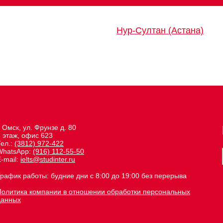
Нур-Султан (Астана)
. Омск, ул. Фрунзе д. 80
6 этаж, офис 623
Тел.:
(3812) 972-422
WhatsApp:
(916) 112-55-50
-mail:
ielts@studinter.ru
График работы: будние дни с 8:00 до 19:00 без перерыва
Политика компании в отношении обработки персональных
данных