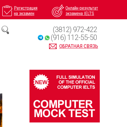
Регистрация
Онлайн-результат
на экзамен
экзамена IELTS
(3812) 972-422
(916) 112-55-50
ОБРАТНАЯ СВЯЗЬ