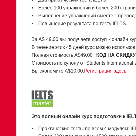
• Более 100 упражнений и более 200 стран
• Выполнение упражнений вместе с препод
• Повышение результата по тесту IELTS.
За A$ 49.00 вы получаете доступ к онлайн ку
В течение этих 45 дней курс можно использов
Полная стоимость А$49.00
КОД НА СКИДКУ
Стоимость по купону от Students International 
Вы экономите A$10.00.
Регистрация здесь
Это полный онлайн курс подготовки к IEL
• Практические тесты по всем 4 модулям: IELT