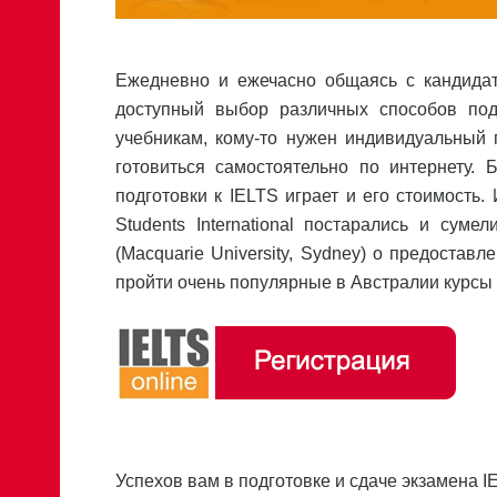
Ежедневно и ежечасно общаясь с кандида
доступный выбор различных способов подг
учебникам, кому-то нужен индивидуальный 
готовиться самостоятельно по интернету.
подготовки к IELTS играет и его стоимост
Students International постарались и сум
(Macquarie University, Sydney) о предоставл
пройти очень популярные в Австралии курсы 
Успехов вам в подготовке и сдаче экзамена IEL