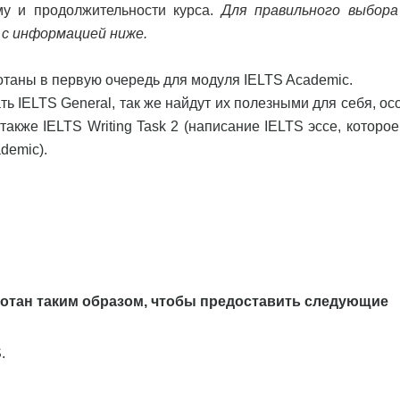
у и продолжительности курса.
Для правильного выбора
 с информацией ниже.
таны в первую очередь для модуля IELTS Academic.
ь IELTS General, так же найдут их полезными для себя, ос
 также IELTS Writing Task 2 (написание IELTS эссе, которо
demic).
ботан таким образом, чтобы предоставить следующие
.