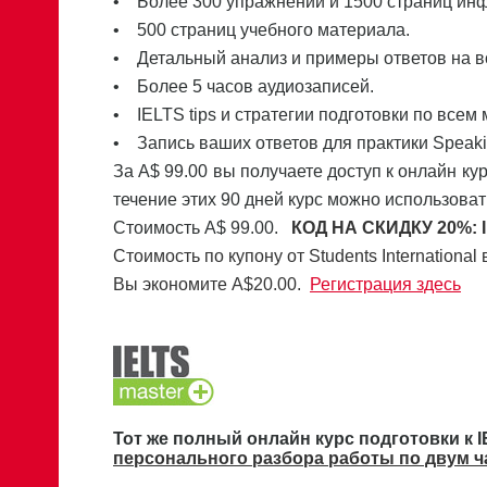
• Более 300 упражнений и 1500 страниц ин
• 500 страниц учебного материала.
• Детальный анализ и примеры ответов на в
• Более 5 часов аудиозаписей.
• IELTS tips и стратегии подготовки по всем
• Запись ваших ответов для практики Speaki
За A$ 99.00 вы получаете доступ к онлайн кур
течение этих 90 дней курс можно использоват
Стоимость А$ 99.00.
КОД НА СКИДКУ 20%:
Стоимость по купону от Students International 
Вы экономите A$20.00.
Регистрация здесь
Тот же полный онлайн курс подготовки к 
персонального разбора работы по двум ч