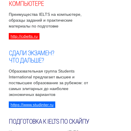
КОМПЬЮТЕРЕ
Преимущества IELTS на компьютере,
образцы заданий и практические
материалы по подготовке
http://cdielts.ru
СДАЛИ ЭКЗАМЕН?
ЧТО ДАЛЬШЕ?
Образовательная группа Students
International предлагает высшее и
поствысшее образование за рубежом: от
самых элитарных до наиболее
экономичных вариантов
https://www.studinter.ru
ПОДГОТОВКА К IELTS ПО СКАЙПУ