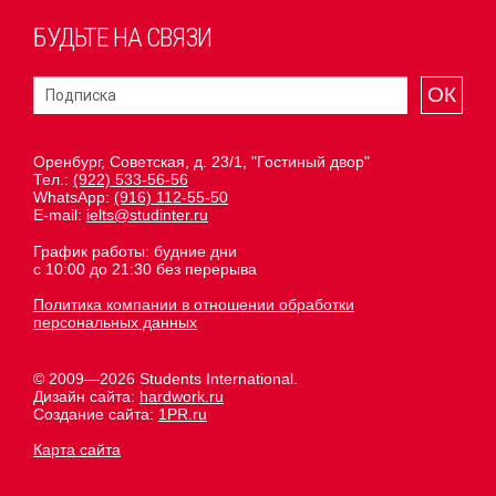
БУДЬТЕ НА СВЯЗИ
ОК
Оренбург, Советская, д. 23/1, "Гостиный двор"
Тел.:
(922) 533-56-56
WhatsApp:
(916) 112-55-50
E-mail:
ielts@studinter.ru
График работы: будние дни
с 10:00 до 21:30 без перерыва
Политика компании в отношении обработки
персональных данных
© 2009—2026 Students International.
Дизайн сайта:
hardwork.ru
Создание сайта:
1PR.ru
Карта сайта