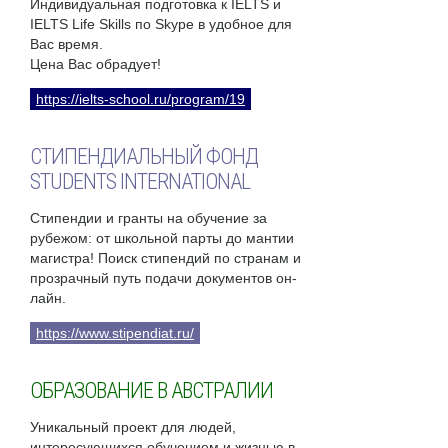
Индивидуальная подготовка к IELTS и
IELTS Life Skills по Skype в удобное для
Вас время.
Цена Вас обрадует!
https://ielts-school.ru/program/19
СТИПЕНДИАЛЬНЫЙ ФОНД
STUDENTS INTERNATIONAL
Стипендии и гранты на обучение за
рубежом: от школьной парты до мантии
магистра! Поиск стипендий по странам и
прозрачный путь подачи документов он-
лайн.
https://www.stipendiat.ru/
ОБРАЗОВАНИЕ В АВСТРАЛИИ
Уникальный проект для людей,
интересующихся обучением и жизнью в