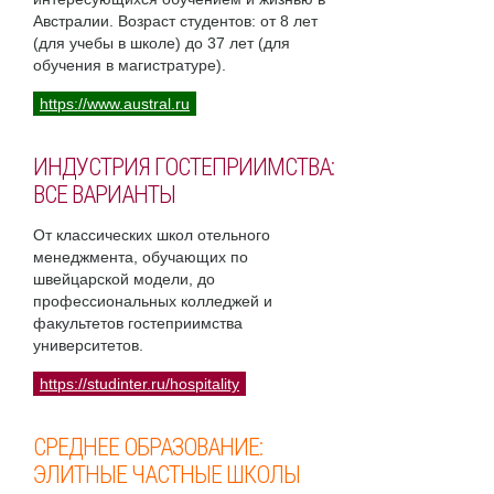
Австралии. Возраст студентов: от 8 лет
(для учебы в школе) до 37 лет (для
обучения в магистратуре).
https://www.austral.ru
ИНДУСТРИЯ ГОСТЕПРИИМСТВА:
ВСЕ ВАРИАНТЫ
От классических школ отельного
менеджмента, обучающих по
швейцарской модели, до
профессиональных колледжей и
факультетов гостеприимства
университетов.
https://studinter.ru/hospitality
СРЕДНЕЕ ОБРАЗОВАНИЕ:
ЭЛИТНЫЕ ЧАСТНЫЕ ШКОЛЫ