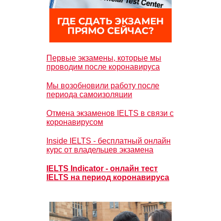
Первые экзамены, которые мы
проводим после коронавируса
Мы возобновили работу после
периода самоизоляции
Отмена экзаменов IELTS в связи с
коронавирусом
Inside IELTS - бесплатный онлайн
курс от владельцев экзамена
IELTS Indicator - онлайн тест
IELTS на период коронавируса