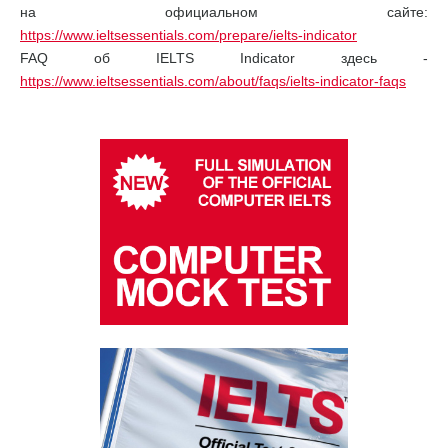
на официальном сайте:
https://www.ieltsessentials.com/prepare/ielts-indicator
FAQ об IELTS Indicator здесь -
https://www.ieltsessentials.com/about/faqs/ielts-indicator-faqs