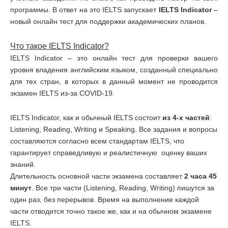
программы. В ответ на это IELTS запускает
IELTS
Indicator
–
новый онлайн тест для поддержки академических планов.
Что такое
IELTS
Indicator
?
IELTS Indicator – это онлайн тест для проверки вашего
уровня владения английским языком, созданный специально
для тех стран, в которых в данный момент не проводится
экзамен IELTS из-за COVID-19.
IELTS Indicator, как и обычный IELTS состоит
из
4-
х
частей
:
Listening, Reading, Writing и Speaking. Все задания и вопросы
составляются согласно всем стандартам IELTS, что
гарантирует справедливую и реалистичную оценку ваших
знаний.
Длительность основной части экзамена составляет
2 часа 45
минут
. Все три части (Listening, Reading, Writing) пишутся за
один раз, без перерывов. Время на выполнение каждой
части отводится точно такое же, как и на обычном экзамене
IELTS.