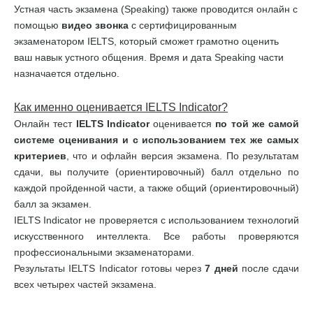
Устная часть экзамена (Speaking) также проводится онлайн с
помощью
видео звонка
с сертифицированным
экзаменатором IELTS, который сможет грамотно оценить
ваш навык устного общения. Время и дата Speaking части
назначается отдельно.
Как именно оценивается
IELTS
Indicator
?
Онлайн тест
IELTS
Indicator
оценивается
по той же самой
системе оценивания и с использованием тех же самых
критериев
, что и офлайн версия экзамена. По результатам
сдачи, вы получите (ориентировочный) балл отдельно по
каждой пройденной части, а также общий (ориентировочный)
балл за экзамен.
IELTS Indicator не проверяется с использованием технологий
искусственного интеллекта. Все работы проверяются
профессиональными экзаменаторами.
Результаты IELTS Indicator готовы через
7 дней
после сдачи
всех четырех частей экзамена.