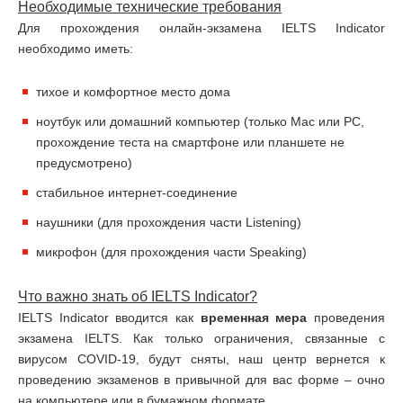
Необходимые технические требования
Для прохождения онлайн-экзамена IELTS Indicator
необходимо иметь:
тихое и комфортное место дома
ноутбук или домашний компьютер (только Mac или PC,
прохождение теста на смартфоне или планшете не
предусмотрено)
стабильное интернет-соединение
наушники (для прохождения части Listening)
микрофон (для прохождения части Speaking)
Что важно знать об
IELTS
Indicator
?
IELTS Indicator вводится как
временная мера
проведения
экзамена IELTS. Как только ограничения, связанные с
вирусом COVID-19, будут сняты, наш центр вернется к
проведению экзаменов в привычной для вас форме – очно
на компьютере или в бумажном формате.