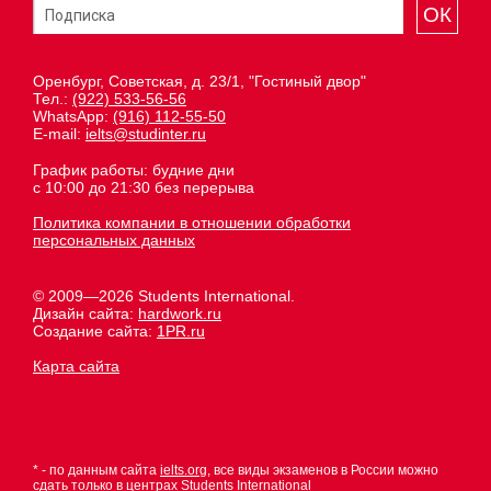
ОК
Оренбург, Советская, д. 23/1, "Гостиный двор"
Тел.:
(922) 533-56-56
WhatsApp:
(916) 112-55-50
E-mail:
ielts@studinter.ru
График работы: будние дни
с 10:00 до 21:30 без перерыва
Политика компании в отношении обработки
персональных данных
© 2009—2026 Students International.
Дизайн сайта:
hardwork.ru
Создание сайта:
1PR.ru
Карта сайта
* - по данным сайта
ielts.org
, все виды экзаменов в России можно
сдать только в центрах Students International