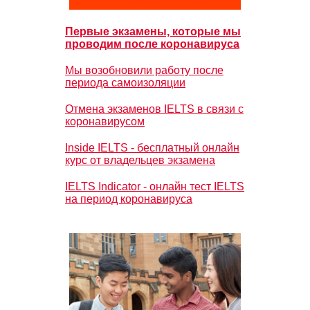
Первые экзамены, которые мы
проводим после коронавируса
Мы возобновили работу после
периода самоизоляции
Отмена экзаменов IELTS в связи с
коронавирусом
Inside IELTS - бесплатный онлайн
курс от владельцев экзамена
IELTS Indicator - онлайн тест IELTS
на период коронавируса