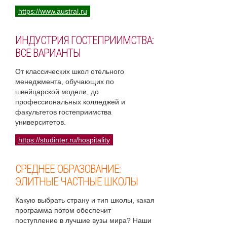
https://www.austral.ru
ИНДУСТРИЯ ГОСТЕПРИИМСТВА:
ВСЕ ВАРИАНТЫ
От классических школ отельного
менеджмента, обучающих по
швейцарской модели, до
профессиональных колледжей и
факультетов гостеприимства
университетов.
https://studinter.ru/hospitality
СРЕДНЕЕ ОБРАЗОВАНИЕ:
ЭЛИТНЫЕ ЧАСТНЫЕ ШКОЛЫ
Какую выбрать страну и тип школы, какая
программа потом обеспечит
поступление в лучшие вузы мира? Наши