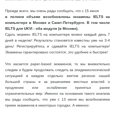
Прежде всего, мы очень рады сообщить, что с 15 июня
в полном объеме возобновлены экзамены IELTS на
компьютере в Москве и Санкт-Петербурге. В том числе
IELTS для UKVI - оба модуля (в Москве).
Сдать экзамен IELTS на компьютере можно каждый день 7
дней в неделю! Результаты становятся известны уже на 3-4
день! Регистрируйтесь и сдавайте IELTS на компьютере!
Экзамены гарантировано состоятся, это удобнее и быстрее!
Что касается paper-based экзаменов, то мы внимательно
следим и будем продолжать следить за эпидемиологической
ситуацией в каждом отдельно взятом регионе нашей
большой страны и за решениями местных властей о
продлении или ослаблении принятых ранее
ограничительных мер. Именно на основании такого анализа
мы рады сообщить, что уже с 13 июня мы возобновляем
прием экзаменов в некоторых городах. А именно: