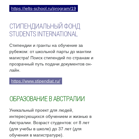
https://ielts-school.ru/program/19
СТИПЕНДИАЛЬНЫЙ ФОНД
STUDENTS INTERNATIONAL
Стипендии и гранты на обучение за
рубежом: от школьной парты до мантии
магистра! Поиск стипендий по странам и
прозрачный путь подачи документов он-
лайн.
https://www.stipendiat.ru/
ОБРАЗОВАНИЕ В АВСТРАЛИИ
Уникальный проект для людей,
интересующихся обучением и жизнью в
Австралии. Возраст студентов: от 8 лет
(для учебы в школе) до 37 лет (для
обучения в магистратуре).