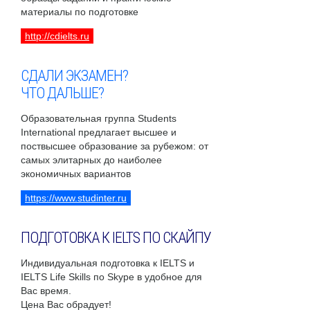
материалы по подготовке
http://cdielts.ru
СДАЛИ ЭКЗАМЕН?
ЧТО ДАЛЬШЕ?
Образовательная группа Students
International предлагает высшее и
поствысшее образование за рубежом: от
самых элитарных до наиболее
экономичных вариантов
https://www.studinter.ru
ПОДГОТОВКА К IELTS ПО СКАЙПУ
Индивидуальная подготовка к IELTS и
IELTS Life Skills по Skype в удобное для
Вас время.
Цена Вас обрадует!